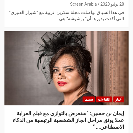
28 يوليو 2023
Screen Arabia
في هذا السياق تواصلت مجلة سكرين عربية مع "شيراز العتيري"
التي أكدت بدورها أن" بوشوشة" هي…
أخبار
اللقاءات
سينما
إيمان بن حسين: “سنعرض بالتوازي مع فيلم العرابة
عملا يوثق مراحل انجاز الشخصية الرئيسية من الذكاء
الاصطناعي… “