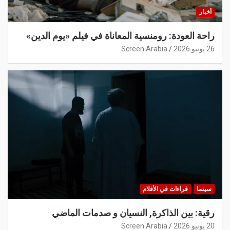
أخبار
راحة العودة: رومنسية المعاناة في فيلم «يوم الدين»
26 يونيو 2026
Screen Arabia
سينما
قراءات في الأفلام
رقية: بين الذاكرة, النسيان و صدمات الماضي
20 يونيو 2026
Screen Arabia