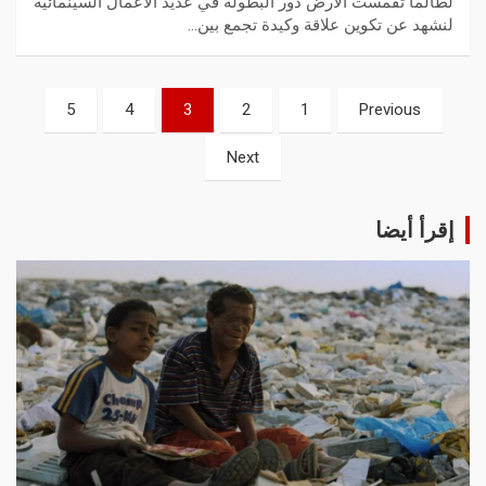
لطالما تقمست الأرض دور البطولة في عديد الأعمال السينمائية
لنشهد عن تكوين علاقة وكيدة تجمع بين…
5
4
3
2
1
Previous
Next
إقرأ أيضا