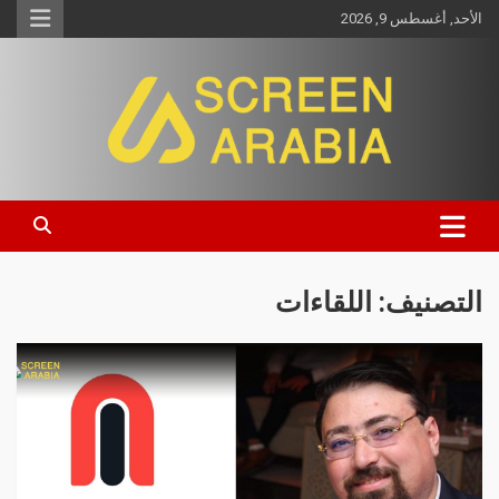
الأحد, أغسطس 9, 2026
Screen Arabia
التصنيف:
اللقاءات