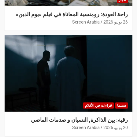
أخبار
راحة العودة: رومنسية المعاناة في فيلم «يوم الدين»
26 يونيو 2026
Screen Arabia
سينما
قراءات في الأفلام
رقية: بين الذاكرة, النسيان و صدمات الماضي
20 يونيو 2026
Screen Arabia