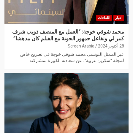
أخبار
اللقاءات
محمد شوقي خوجة: “العمل مع المنصف ذويب شرف
كبير لي وتفاعل جمهور الجونة مع الفيلم كان مدهشا”
28 أكتوبر 2024
Screen Arabia
عبر الممثل التونسي محمد شوقي خوجة في تصريح خاص
لمجلة "سكرين عربية"، عن سعادته الكبيرة بمشاركته…