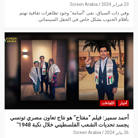
23 فبراير 2024
Screen Arabia
وفي ذات السياق، نفى "أسامة" وجود تظاهرات ثقافية تهتم
بأفلام الجنوب بشكل خاص في الحقل السينمائي…
أخبار
اللقاءات
أحمد سمير: فيلم “مفتاح” هو نتاج تعاون مصري تونسي
يجسد تحديات الشعب الفلسطيني خلال نكبة 1948″
26 يناير 2024
Screen Arabia