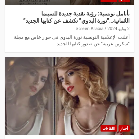
بأنامل تونسية: رؤية نقدية جديدة للسينما
العُمانية…”نورة البدوي” تكشف عن كتابها الجديد”
2 يوليو 2024
Screen Arabia
أعلنت الإعلامية التونسية نورة البدوي في حوار خاص مع مجلة
"سكرين عربية" عن صدور كتابها الجديد…
أخبار
اللقاءات