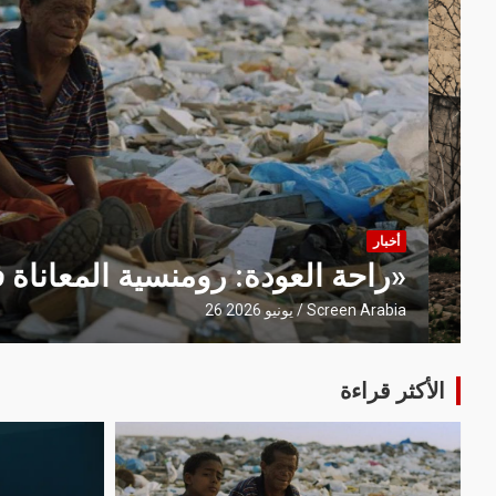
أخبار
سينما
قراءات في الأفلام
حروبنا الطائشة عندما تصبح الذاكرة 
Screen Arabia
5 يونيو 2026
الأكثر قراءة