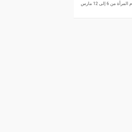
​ تنظّم مساحات أفلامُنا أسبوع أفلام المرأة من 6 إلى 12 مارس