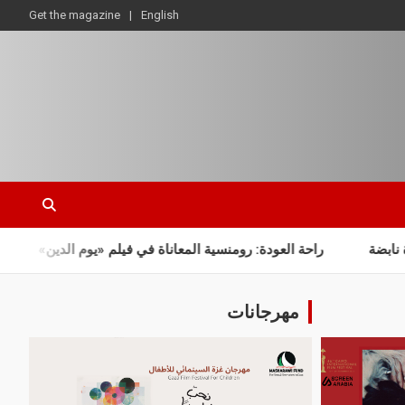
Get the magazine
English
العودة: رومنسية المعاناة في فيلم «يوم الدين»
رقية: بين الذاكرة
مهرجانات