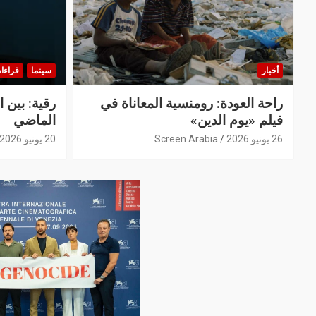
أخبار
سينما
قراءات
راحة العودة: رومنسية المعاناة في
رقية: بين 
فيلم «يوم الدين»
الماضي
26 يونيو 2026
Screen Arabia
20 يونيو 2026