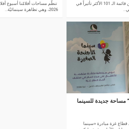
كشف مركز السينما العربية عن قائمة الـ 101 الأكثر تأثيراً في
2026، وهي تظاهرة سينمائيّة…
” مساحة جديدة للسينما
طاع غزة مبادرة «سينما