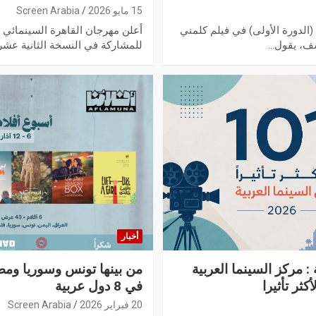
15 مايو 2026
Screen Arabia
(الدورة الأولى) في فيلم كلمني
أعلن مهرجان القاهرة السينمائي ا
للمشاركة في النسخة الثانية عشر
أخبار
ونسية : مركز السينما العربية
من بينها تونس وسوريا ومصر
في 8 دول عربية
20 فبراير 2026
Screen Arabia