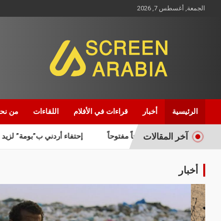
الجمعة, أغسطس 7, 2026
Screen Arabia
الرئيسية
أخبار
قراءات في الأفلام
اللقاءات
من نح
آخر المقالات
كرة جرحاً مفتوحاً
إحتفاء أردني ب”بومة” لزيد أبو حمدان قبل العر
أخبار