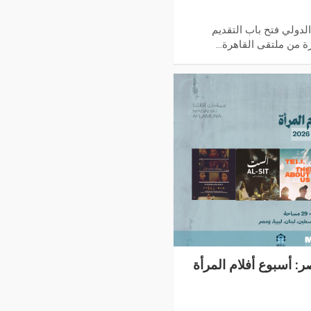
لدولي فتح باب التقديم
ة من ملتقى القاهرة…
: أسبوع أفلام المرأة