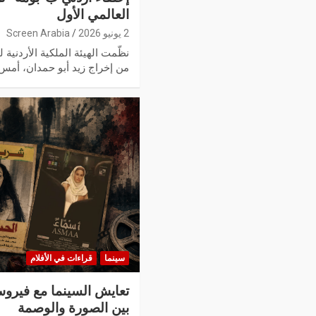
العالمي الأول
2 يونيو 2026
Screen Arabia
نظّمت الهيئة الملكية الأردنية ل
من إخراج زيد أبو حمدان، أم
سينما
قراءات في الأفلام
تعايش السينما مع فيروس
بين الصورة والوصمة