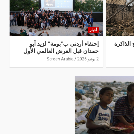
أخبار
 الذاكرة
إحتفاء أردني ب”بومة” لزيد أبو
حمدان قبل العرض العالمي الأول
2 يونيو 2026
Screen Arabia