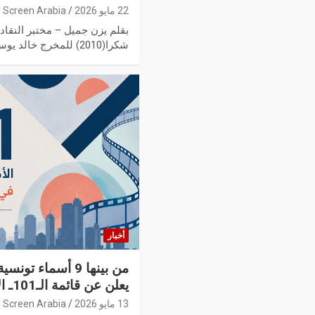
22 مايو 2026
Screen Arabia
بقلم يزن جميل – مختبر النقاد 
شكرا(2010) للمخرج خالد يوسف، يقول…
أخبار
من بينها 9 أسماء ت
يعلن عن قائمة الـ101ـ الأكثر تأثيرا
13 مايو 2026
Screen Arabia