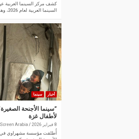
السينما العربية لعام 2026، وهي…
أخبار
سينما
“سينما الأجنحة الصغيرة
لأطفال غزة
8 فبراير 2026
Screen Arabia
أُطلقت مؤسسة مشهراوي في ق