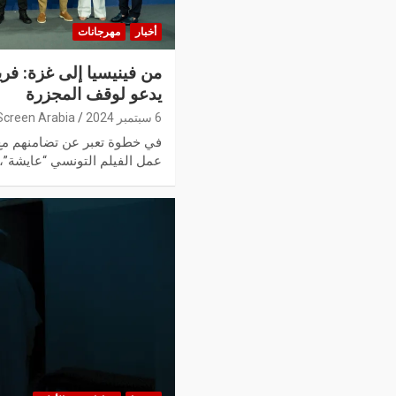
أخبار
مهرجانات
من فينيسيا إلى غزة: فر
يدعو لوقف المجزرة
6 سبتمبر 2024
Screen Arabia
في خطوة تعبر عن تضامنهم مع 
عمل الفيلم التونسي “عايشة”،