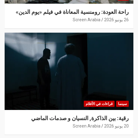
راحة العودة: رومنسية المعاناة في فيلم «يوم الدين»
26 يونيو 2026
Screen Arabia
سينما
قراءات في الأفلام
رقية: بين الذاكرة, النسيان و صدمات الماضي
20 يونيو 2026
Screen Arabia