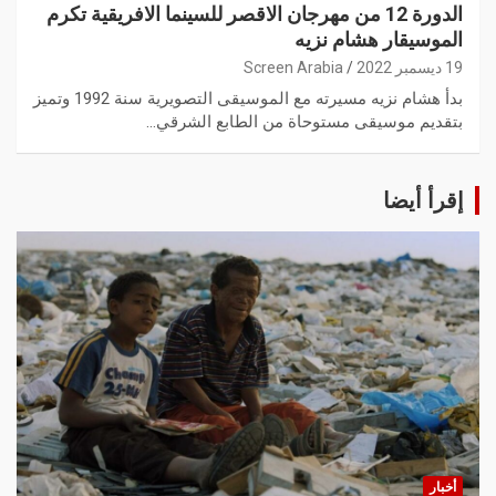
الدورة 12 من مهرجان الاقصر للسينما الافريقية تكرم
الموسيقار هشام نزيه
19 ديسمبر 2022
Screen Arabia
بدأ هشام نزيه مسيرته مع الموسيقى التصويرية سنة 1992 وتميز
بتقديم موسيقى مستوحاة من الطابع الشرقي…
إقرأ أيضا
أخبار