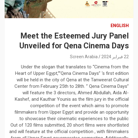
ENGLISH
Meet the Esteemed Jury Panel
Unveiled for Qena Cinema Days
22 فبراير 2024
Screen Arabia
Under the slogan that translates to “Cinema from the
Heart of Upper Egypt,””Qena Cinema Days” ‘s first edition
will be held in the city of Qena at the Tanweerat Cultural
Center from February 25th to 28th. ” Qena Cinema Days”
will feature the 3 directors, Ahmed Abdullah, Aida Al-
Kashef, and Kauthar Younis as the film jury in the official
competition of the event which aims to promote
filmmakers from Upper Egypt and provide an opportunity
to showcase their cinematic experiences to the public.
Out of 120 films submitted, 20 short films were shortlisted
and will feature at the official competition , with filmmakers