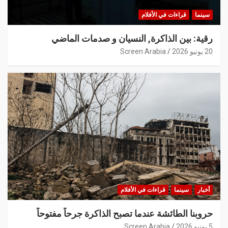
سينما
قراءات في الأفلام
رقية: بين الذاكرة, النسيان و صدمات الماضي
20 يونيو 2026
Screen Arabia
أخبار
سينما
قراءات في الأفلام
حروبنا الطائشة عندما تصبح الذاكرة جرحاً مفتوحاً
5 يونيو 2026
Screen Arabia