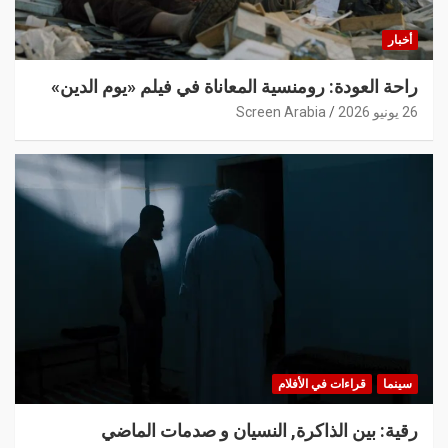
أخبار
راحة العودة: رومنسية المعاناة في فيلم «يوم الدين»
26 يونيو 2026
Screen Arabia
سينما
قراءات في الأفلام
رقية: بين الذاكرة, النسيان و صدمات الماضي