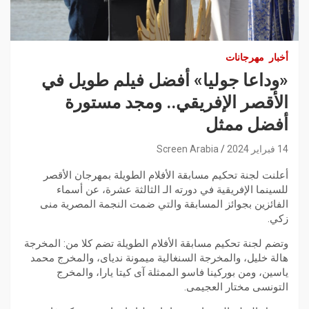
أخبار
مهرجانات
«وداعا جوليا» أفضل فيلم طويل في
الأقصر الإفريقي.. ومجد مستورة
أفضل ممثل
14 فبراير 2024
Screen Arabia
أعلنت لجنة تحكيم مسابقة الأفلام الطويلة بمهرجان الأقصر
للسينما الإفريقية في دورته الـ الثالثة عشرة، عن أسماء
الفائزين بجوائز المسابقة والتي ضمت النجمة المصرية منى
زكي.
وتضم لجنة تحكيم مسابقة الأفلام الطويلة تضم كلا من: المخرجة
هالة خليل، والمخرجة السنغالية ميمونة ندياى، والمخرج محمد
ياسين، ومن بوركينا فاسو الممثلة آى كيتا يارا، والمخرج
التونسى مختار العجيمى.