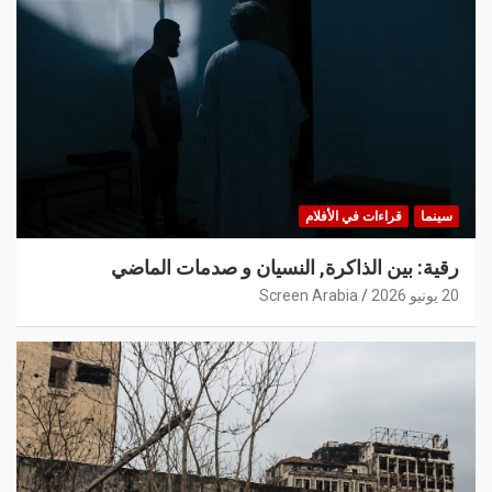
سينما
قراءات في الأفلام
رقية: بين الذاكرة, النسيان و صدمات الماضي
20 يونيو 2026
Screen Arabia