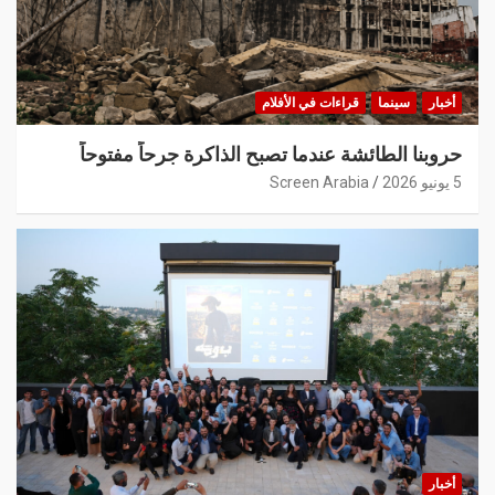
أخبار
سينما
قراءات في الأفلام
حروبنا الطائشة عندما تصبح الذاكرة جرحاً مفتوحاً
5 يونيو 2026
Screen Arabia
أخبار