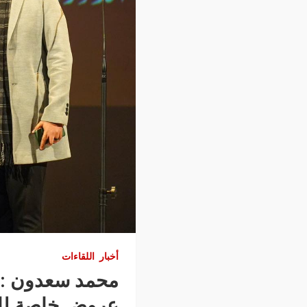
أخبار
اللقاءات
محمد سعدون : ج
عروض خاصة لل