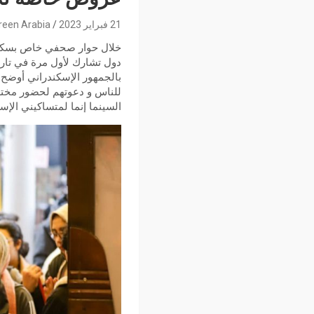
21 فبراير 2023
reen Arabia
خلال حوار صحفي خاص بسكري
دول تشارك لأول مرة في تاري
بالجمهور الإسكندراني أوضح 
للناس و دعوتهم لحضور مختلف
السينما إنما لمتساكيني الإ