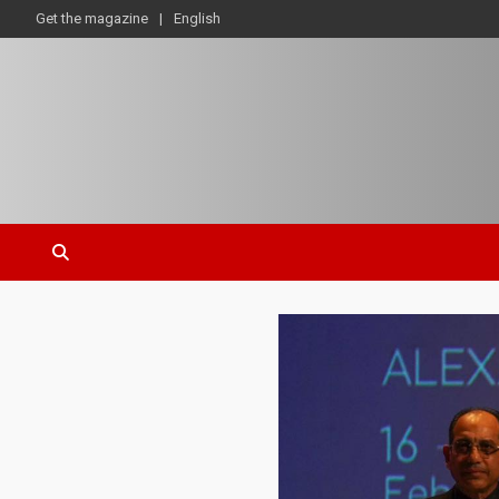
Get the magazine
English