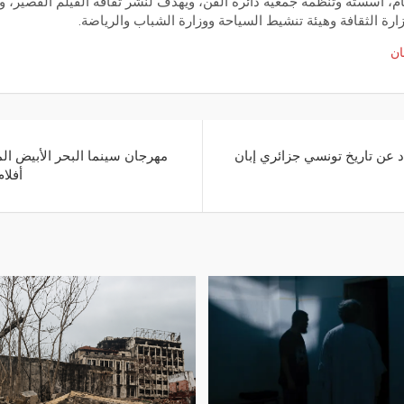
ام، أسسته وتنظمه جمعية دائرة الفن، ويهدف لنشر ثقافة الفيلم القصير، وتب
زارة الثقافة وهيئة تنشيط السياحة ووزارة الشباب والرياضة.
ان
عاد عن تاريخ تونسي جزائري إبان
مهرجان سينما البحر الأبيض ا
أفلام