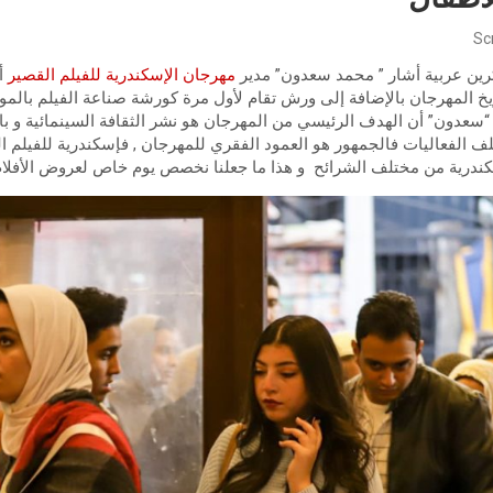
Sc
ن عربية أشار ” محمد سعدون” مدير
مهرجان الإسكندرية للفيلم القصير
أ
خ المهرجان بالإضافة إلى ورش تقام لأول مرة كورشة صناعة الفيلم بالموب
“سعدون” أن الهدف الرئيسي من المهرجان هو نشر الثقافة السينمائية و بال
 الفعاليات فالجمهور هو العمود الفقري للمهرجان , فإسكندرية للفيلم 
سكندرية من مختلف الشرائح و هذا ما جعلنا نخصص يوم خاص لعروض الأفلام