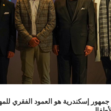
مهور إسكندرية هو العمود الفقري للمه
أطفال