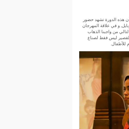
ن هذه الدورة تشهد حضور
ايل, و في علاقة المهرجان
تالي من واجبنا الذهاب
القصير ليس فقط لصناع
 للأطفال.