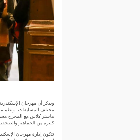
ويذكر أن مهرجان الإسكندرية ل
مختلف المسابقات . ونظم مهر
ماستر كلاس مع المخرج محمد
كبيرة من الجماهير والصحفيي
تتكون إدارة مهرجان الإسكندر