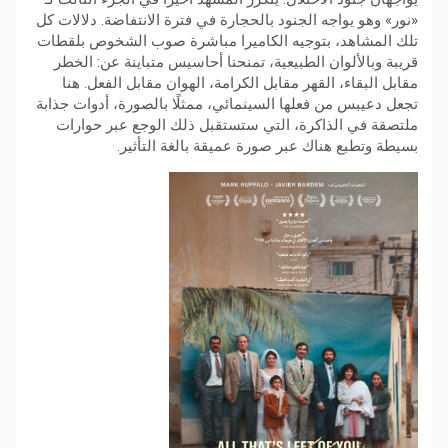
«نور» وهو يواجه الجنود بالحجارة في فترة الانتفاضة. دلالات كل
تلك المشاهد، بتوجيه الكاميرا مباشرة صوب الشخوص بلقطات
قريبة وبالألوان الطبيعية، تمنحنا أحاسيس متباينة عن: الخطر
مقابل البقاء، القهر مقابل الكرامة، الهوان مقابل الفعل. هنا
تجعل دعيبس من فعلها السينمائي، ممثلًا بالصورة، أدوات جذابة
ملتصقة في الذاكرة، التي ستستقبل ذلك الوجع عبر حوارات
بسيطة وتطبع هناك عبر صورة عميقة بالغة التأثير.