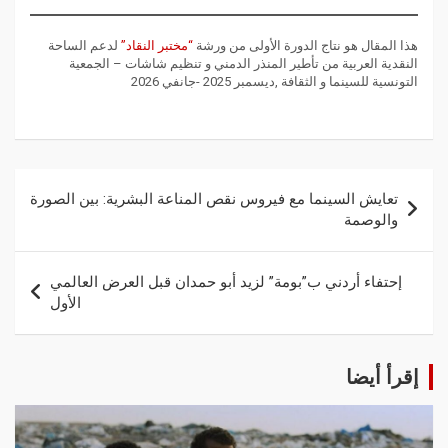
هذا المقال هو نتاج الدورة الأولى من ورشة
“مختبر النقاد”
لدعم الساحة
النقدية العربية من تأطير المنذر الدمني و تنظيم شاشات – الجمعية
التونسية للسينما و الثقافة ,ديسمبر 2025 -جانفي 2026
تعايش السينما مع فيروس نقص المناعة البشرية: بين الصورة
والوصمة
إحتفاء أردني ب”بومة” لزيد أبو حمدان قبل العرض العالمي
الأول
إقرأ أيضا