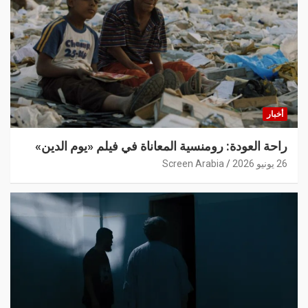
أخبار
راحة العودة: رومنسية المعاناة في فيلم «يوم الدين»
26 يونيو 2026
Screen Arabia