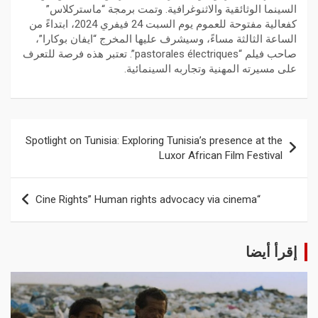
السينما الوثائقية والاثنوغرافية. وتمت برمجة “ماستركلاس”
كفعالية مفتوحة للعموم يوم السبت 24 فيفري 2024، ابتداءً من
الساعة الثالثة مساءً، وسيشرف عليها المخرج “ايفان بوكارا”،
صاحب فيلم “pastorales électriques”. تعتبر هذه فرصة للتعرف
على مسيرته المهنية وتجاربه السينمائية.
Spotlight on Tunisia: Exploring Tunisia’s presence at the
Luxor African Film Festival
“Cine Rights” Human rights advocacy via cinema
إقرأ أيضا