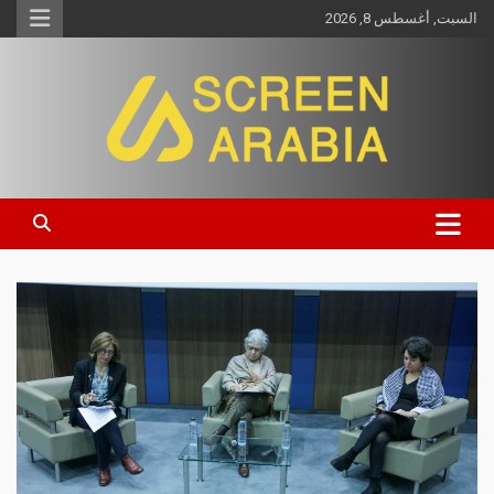
السبت, أغسطس 8, 2026
Screen Arabia