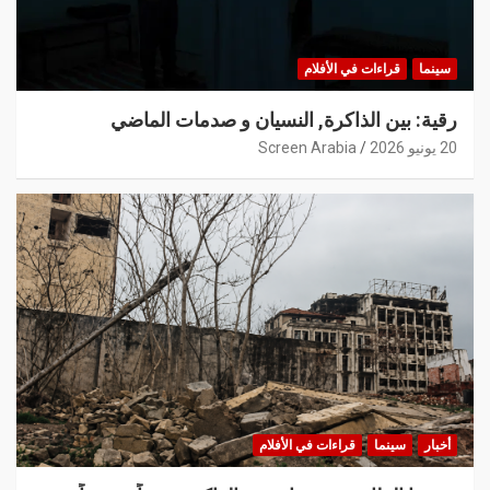
سينما
قراءات في الأفلام
رقية: بين الذاكرة, النسيان و صدمات الماضي
20 يونيو 2026
Screen Arabia
أخبار
سينما
قراءات في الأفلام