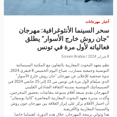
أخبار
مهرجانات
سحر السينما الأنثوغرافية: مهرجان
“جان روش خارج الأسوار” يطلق
فعالياته لأول مرة في تونس
8 فبراير 2024
Screen Arabia
نظم معهد البحوث المغاربية بالتعاون مع المكتبة السينمائية
التونسية وجمعية مسارب، صباح اليوم الخميس 8 فيفري 2024،
ندوة صحفية للإعلان عن مهرجان “جان روش خارج الأسوار”
الذي سيُقام لأول مرة في تونس من 22 إلى 25 جانفي 2024 في
السينيماتيك التونسية بمدينة الثقافة الشاذلي القليبي.
المهرجان يقدم سبعة أفلام متبوعة بنقاشات بحضور المخرجين،
وأكدت مديرة معهد البحوث المغاربية المعاصرة “كاتيا بوسفان”
أن اختيار الأفلام يركز على إبراز العلاقة بين مهرجان جون روش
والسينما المغاربية والأفريقية.
هذا وتولي برمجة المهرجان، خلال هذه الدورة، اهتماما خاصا