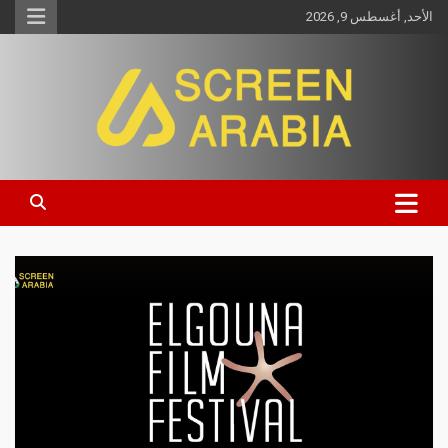
الأحد, أغسطس 9, 2026
Screen Arabia