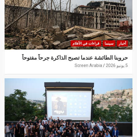
أخبار
سينما
قراءات في الأفلام
حروبنا الطائشة عندما تصبح الذاكرة جرحاً مفتوحاً
5 يونيو 2026
Screen Arabia