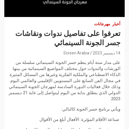
أخبار
مهرجانات
تعرفوا على تفاصيل ندوات ونقاشات
جسر الجونة السينمائي
14 ديسمبر 2023
Screen Arabia
على مدار ستة أيام ينظم جسر الجونة السينمائي سلسلة من
الورشات والندوات حول مختلف المواضيع السينمائية من بينها
الذكاء الاصطناعي والملكية الفكرية وغيرها من المسائل المثيرة
في مجال الفن السابع على المستويين الإقليمي والعالمي اليوم.
وذلك خلال فعاليات الدورة السادسة لمهرجان الجونة السينمائي
الدولي الذي ينطلق بداية من اليوم ليتواصل إلى غاية 21 ديسمبر
2023.
ويأتي برنامج جسر الجونة كالتالي:
صناعة الأفلام المؤثرة: الأفعال أبلغ من الأقوال