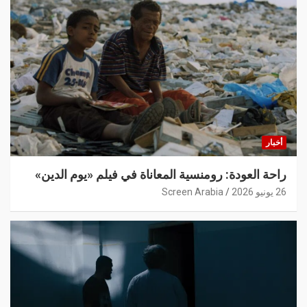
أخبار
راحة العودة: رومنسية المعاناة في فيلم «يوم الدين»
26 يونيو 2026
Screen Arabia