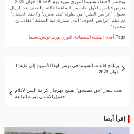
ويختتم الإحتفاء بسينما النوري بوزيد يوم الأحد 18 جوان 2023
بعرض فيلمين. الأول بداية من الساعة الثالثة والنصف بعد الزوال
بعنوان “عرايس الطين” من بطولة “هند صبري” و”أحمد الحفيان”
ثم فيلم “عرايس الخوف” الذي تشارك فيه الممثلة “عفاف بن
محمود”.
Tags:
أفلام
,
المكتبة السينمائية
,
النوري بوزيد
,
تونس
,
سينما
برنامج قاعات السينما في تونس لهذا الأسبوع إلى غاية11
جوان 2023
تحت شعار “حق مستحق”: يفتتح مهرجان كرامة اليمن لأفلام
حقوق الإنسان دورته الرابعة
إقرأ أيضا