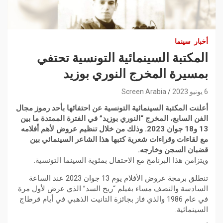
أخبار
سينما
المكتبة السينمائية التونسية تحتفي
بمسيرة المخرج النوري بوزيد
6 يونيو 2023
Screen Arabia
أعلنت المكتبة السينمائية التونسية عن احتفائها بأحد رموز مجال
الفن السابع، المخرج “النوري بوزيد” في الفترة الممتدة ما بين
13 و18 جوان 2023. وذلك من خلال تنظيم عروض لأهم أفلامه
مع لقاءات وقراءات شعرية كتبها هذا الشاعر السينمائي بين
قضبان السجن وخارجه.
ويتزامن هذا البرنامج مع الاحتفال بمئوية السينما التونسية.
تنطلق برمجة عروض الأفلام يوم 13 جوان 2023 عند الساعة
السادسة والنصف مساء بفيلم “ريح السد” الذي عرض لأول مرة
في عام 1986 والذي فاز بجائزة التانيت الذهبي في أيام قرطاج
السينمائية.