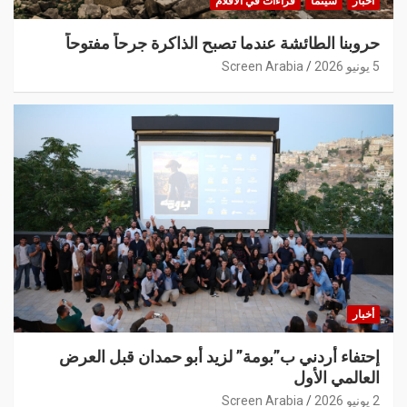
أخبار
سينما
قراءات في الأفلام
حروبنا الطائشة عندما تصبح الذاكرة جرحاً مفتوحاً
5 يونيو 2026
Screen Arabia
أخبار
إحتفاء أردني ب”بومة” لزيد أبو حمدان قبل العرض
العالمي الأول
2 يونيو 2026
Screen Arabia