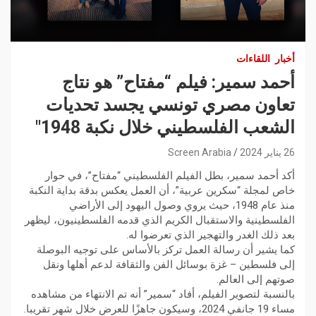
أخبار
اللقاءات
أحمد سمير: فيلم “مفتاح” هو نتاج
تعاون مصري تونسي يجسد تحديات
الشعب الفلسطيني خلال نكبة 1948″
26 يناير 2024
Screen Arabia
أكد أحمد سمير، بطل الفيلم الفلسطيني “مفتاح”، في حوار
خاص لمجلة “سكرين عربية”، أن العمل يعكس بدقة بداية النكبة
منذ عام 1948، حيث يروي وصول اليهود إلى الأراضي
الفلسطينية والاستقبال الكريم الذي قدمه الفلسطينيون، ليظهر
بعد ذلك الغدر والتهجير الذي تعرضوا له.
كما يشير أن رسالة العمل تركز بالأساس على توجيه البوصلة
إلى فلسطين – غزة بوسائل الفن والثقافة لدعم أهلها ونقل
صوتهم إلى العالم.
بالنسبة لتصوير الفيلم، أفاد “سمير” أنه تم الانتهاء من مشاهده
مساء 19 جانفي 2024، وسيكون جاهزًا للعرض خلال شهر تقريبا.