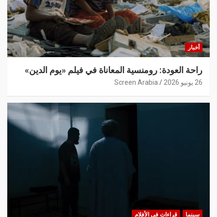
أخبار
راحة العودة: رومنسية المعاناة في فيلم «يوم الدين»
26 يونيو 2026
Screen Arabia
سينما
قراءات في الأفلام