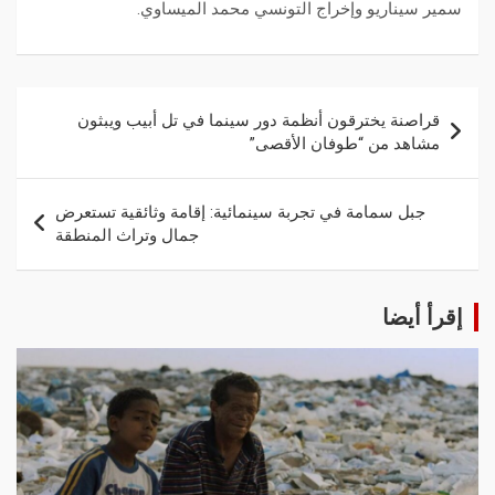
سمير سيناريو وإخراج التونسي محمد الميساوي.
قراصنة يخترقون أنظمة دور سينما في تل أبيب ويبثون
مشاهد من “طوفان الأقصى”
جبل سمامة في تجربة سينمائية: إقامة وثائقية تستعرض
جمال وتراث المنطقة
إقرأ أيضا