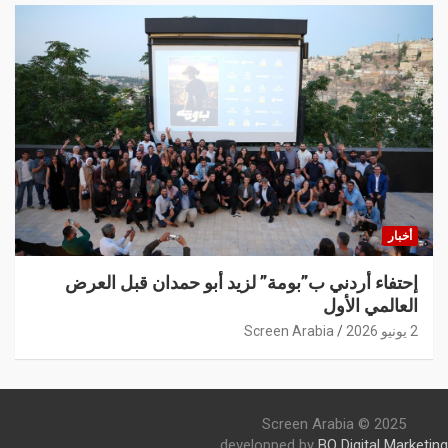
أخبار
إحتفاء أردني ب”بومة” لزيد أبو حمدان قبل العرض
العالمي الأول
2 يونيو 2026
Screen Arabia
Screen Arabia © 2025
developped by
BO Digital Marketing