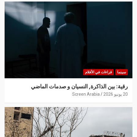
سينما
قراءات في الأفلام
رقية: بين الذاكرة, النسيان و صدمات الماضي
20 يونيو 2026
Screen Arabia