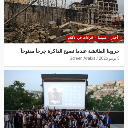
أخبار
سينما
قراءات في الأفلام
حروبنا الطائشة عندما تصبح الذاكرة جرحاً مفتوحاً
5 يونيو 2026
Screen Arabia