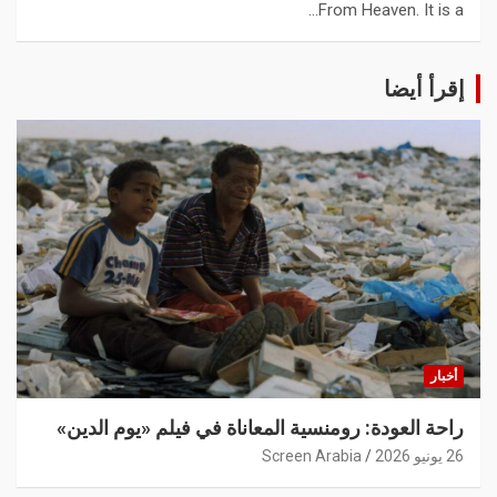
From Heaven. It is a…
إقرأ أيضا
أخبار
راحة العودة: رومنسية المعاناة في فيلم «يوم الدين»
26 يونيو 2026
Screen Arabia