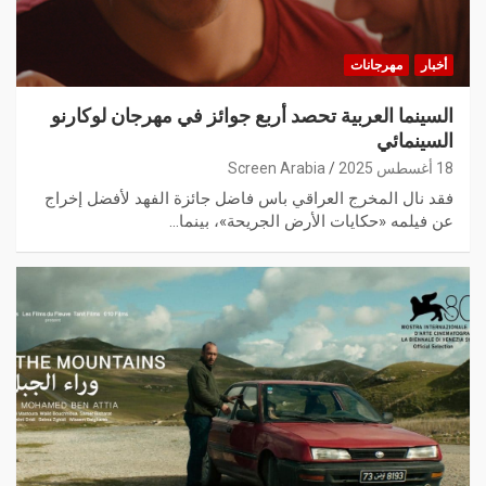
أخبار
مهرجانات
السينما العربية تحصد أربع جوائز في مهرجان لوكارنو
السينمائي
18 أغسطس 2025
Screen Arabia
فقد نال المخرج العراقي باس فاضل جائزة الفهد لأفضل إخراج
عن فيلمه «حكايات الأرض الجريحة»، بينما…