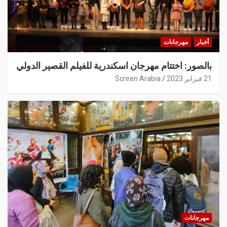
أخبار
مهرجانات
بالصور: اختتام مهرجان اسكندرية للفيلم القصير الدولي
21 فبراير 2023
Screen Arabia
مهرجانات