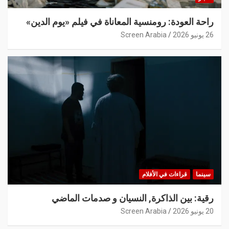
راحة العودة: رومنسية المعاناة في فيلم «يوم الدين»
26 يونيو 2026
Screen Arabia
سينما
قراءات في الأفلام
رقية: بين الذاكرة, النسيان و صدمات الماضي
20 يونيو 2026
Screen Arabia