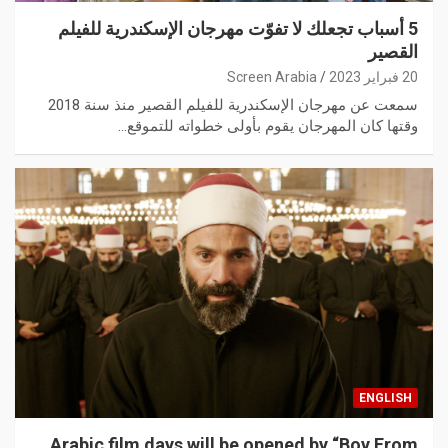
5 أسباب تجعلك لا تفوّت مهرجان الإسكندرية للفيلم
القصير
20 فبراير 2023
Screen Arabia
سمعت عن مهرجان الإسكندرية للفيلم القصير منذ سنة 2018
وقتها كان المهرجان يقوم بأولى خطواته للتموقع…
ENGLISH
Arabic film days will be opened by “Boy From