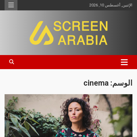
الإثنين, أغسطس 10, 2026
Screen Arabia
الوسم:
cinema