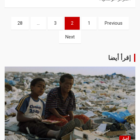
28
…
3
2
1
Previous
Next
إقرأ أيضا
أخبار