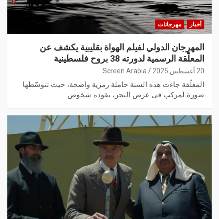
أخبار
مهرجانات
المهرجان الدولي لفيلم الهواة بقليبية يكشف عن
المعلّقة الرسمية لدورته 38 بروح فلسطينية
20 أغسطس 2025
Screen Arabia
المعلّقة جاءت هذه السنة حاملة رمزية واضحة، حيث تتوسّطها
صورة لمركب في عرض البحر، يقوده شخوص…