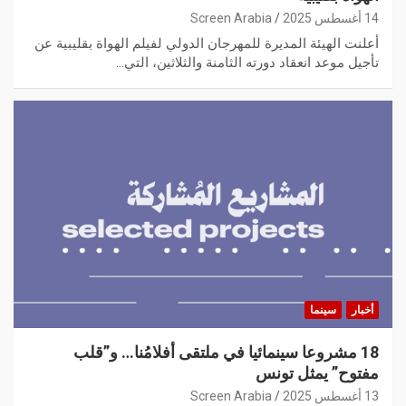
14 أغسطس 2025
Screen Arabia
أعلنت الهيئة المديرة للمهرجان الدولي لفيلم الهواة بقليبية عن
تأجيل موعد انعقاد دورته الثامنة والثلاثين، التي…
أخبار
سينما
18 مشروعا سينمائيا في ملتقى أفلامُنا… و”قلب
مفتوح” يمثل تونس
13 أغسطس 2025
Screen Arabia