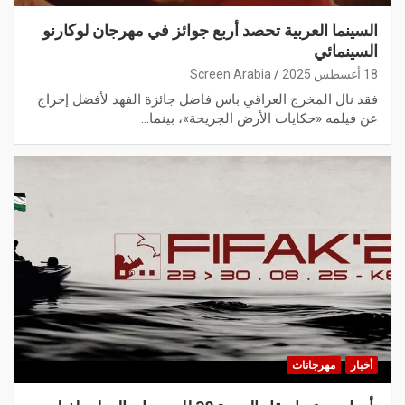
السينما العربية تحصد أربع جوائز في مهرجان لوكارنو
السينمائي
18 أغسطس 2025
Screen Arabia
فقد نال المخرج العراقي باس فاضل جائزة الفهد لأفضل إخراج
عن فيلمه «حكايات الأرض الجريحة»، بينما…
أخبار
مهرجانات