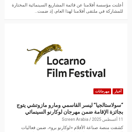
أعلنت مؤسسة أفلامنا عن قائمة المشاريع السينمائية المختارة
للمشاركة في ملتقى أفلامنا لهذا العام، إذ ضمت…
أخبار
مهرجانات
“سولاستالجيا” ليسر القاسمي ومارو مازوتشي يتوج
بجائزة الإقامة ضمن مهرجان لوكارنو السينمائي
11 أغسطس 2025
Screen Arabia
كشفت منصة صناعة الأفلام «لوكارنو برو»، ضمن فعاليات