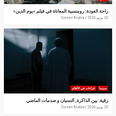
راحة العودة: رومنسية المعاناة في فيلم «يوم الدين»
26 يونيو 2026
Screen Arabia
سينما
قراءات في الأفلام
رقية: بين الذاكرة, النسيان و صدمات الماضي
20 يونيو 2026
Screen Arabia