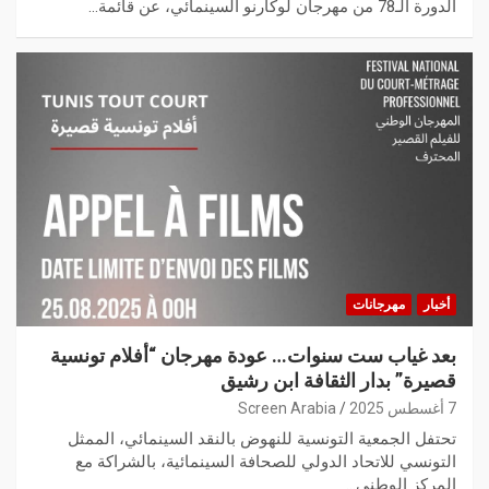
الدورة الـ78 من مهرجان لوكارنو السينمائي، عن قائمة…
أخبار
مهرجانات
بعد غياب ست سنوات… عودة مهرجان “أفلام تونسية
قصيرة” بدار الثقافة ابن رشيق
7 أغسطس 2025
Screen Arabia
تحتفل الجمعية التونسية للنهوض بالنقد السينمائي، الممثل
التونسي للاتحاد الدولي للصحافة السينمائية، بالشراكة مع
المركز الوطني…