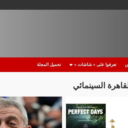
ن
تعرفوا على « شاشات »
تحميل المجلة
قاهرة السينمائي