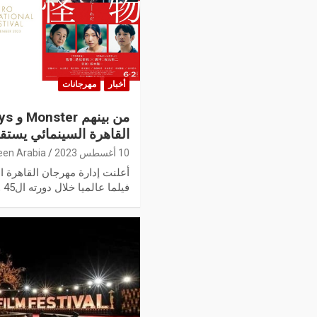
أخبار
مهرجانات
القاهرة السينمائي يستقبل 14 فيلما عا
10 أغسطس 2023
een Arabia
فيلما عالميا خلال دورته ال45 والتي من…