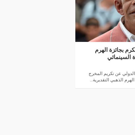
رم بجائزة الهرم
 السينمائي
الدولي عن تكريم المخرج
لهرم الذهبي التقديرية…