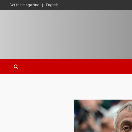
Get the magazine
English