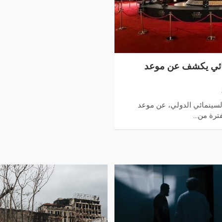
مائي يكشف عن موعد
السينمائي الدولي، عن موعد