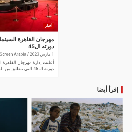
أخبار
مهرجان القاهرة السين
دورته ال45
1 مارس 2023
Screen Arabia
أعلنت إدارة مهرجان القاهرة 
دورته الـ 45 التي تنطلق من الفترة من…
إقرأ أيضا