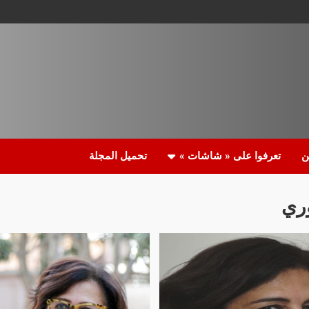
ن
تعرفوا على « شاشات »
تحميل المجلة
ري