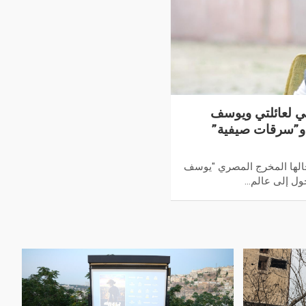
ي لعائلتي ويوسف
 و”سرقات صيفية”
لخالها المخرج المصري "يوسف
ول إلى عالم…