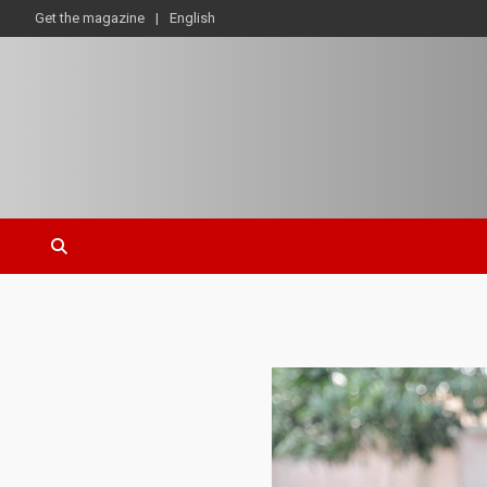
Get the magazine
English