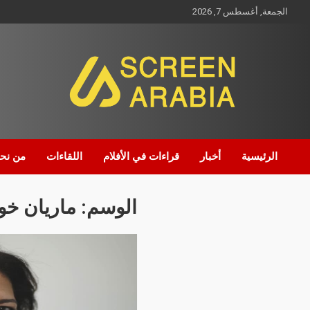
الجمعة, أغسطس 7, 2026
Screen Arabia
الرئيسية
أخبار
قراءات في الأفلام
اللقاءات
من نح
الوسم:
ماريان خو