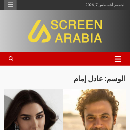
الجمعة, أغسطس 7, 2026
Screen Arabia
الوسم:
عادل إمام