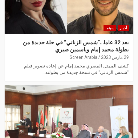
أخبار
سينما
بعد 32 عاما…”شمس الزناتي” في حلة جديدة من
بطولة محمد إمام وياسمين صبري
29 مارس 2023
Screen Arabia
كشف الممثل المصري محمد إمام عن إعادة تصوير فيلم
"شمس الزناتي" في نسخة جديدة من بطولته…