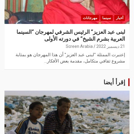
أخبار
سينما
مهرجانات
لبنى عبد العزيز” الرئيس الشرفي لمهرجان “السينما
العربية بشرم الشيخ” في دورته الأولى
21 ديسمبر 2022
Screen Arabia
إعتبرت الممثلة "لبنى عبد العزيز" أن هذا المهرجان هو بمثابة
مشروع ثقافي متكامل، مقدمة بعض الأفكار…
إقرأ أيضا