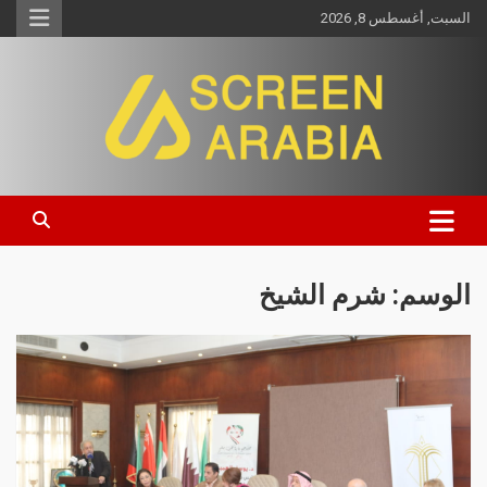
السبت, أغسطس 8, 2026
Screen Arabia
الوسم:
شرم الشيخ