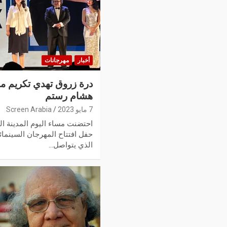
أخبار
مهرجانات
درة زروق تهدي تكريم م
هشام رستم‎‎
7 مايو 2023
Screen Arabia
احتضنت مساء اليوم المدينة ا
حفل افتتاح المهرجان السينما
الذي يتواصل…