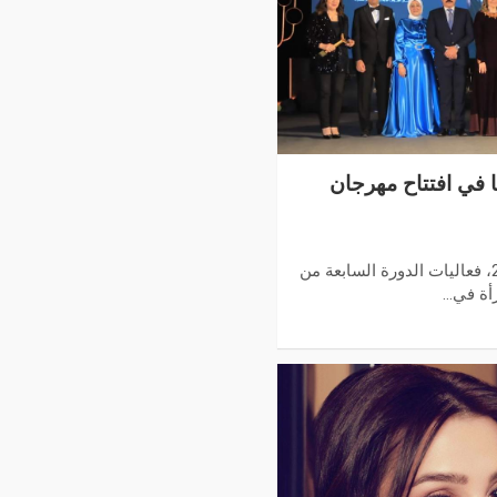
ينما في افتتاح مهرجان
انطلقت أمس الأحد 5 مارس 2023، فعاليات الدورة السابعة من
رأة في…