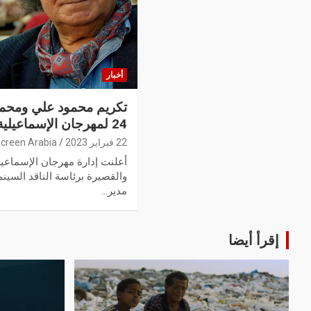
أخبار
تكريم محمود علي ومحمو
24 لمهرجان الإسماعيلية
22 فبراير 2023
creen Arabia
أعلنت إدارة مهرجان الإسماعيلي
والقصيرة برئاسة الناقد السين
مدير…
إقرأ أيضا