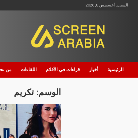
السبت, أغسطس 8, 2026
Screen Arabia
الرئيسية
أخبار
قراءات في الأفلام
اللقاءات
من نح
الوسم:
تكريم