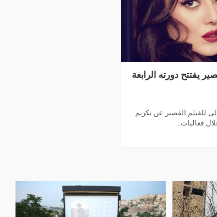
ير يفتتح دورته الرابعة
لي للفيلم القصير عن تكريم
لال فعاليات…