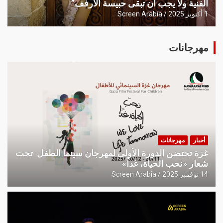
الفنية ولا يجب أن تبقى حبيسة الأرفف”
1 أكتوبر 2025
Screen Arabia
مهرجانات
أخبار
مهرجانات
غزة تحتضن الدورة الأولى لمهرجان سينما الطفل تحت
شعار «نحب الحياة، غداً»
14 نوفمبر 2025
Screen Arabia