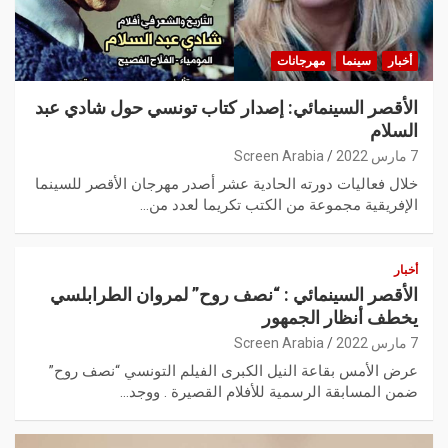
أخبار
سينما
مهرجانات
الأقصر السينمائي: إصدار كتاب تونسي حول شادي عبد
السلام
7 مارس 2022
Screen Arabia
خلال فعاليات دورته الحادية عشر أصدر مهرجان الأقصر للسينما
الإفريقية مجموعة من الكتب تكريما لعدد من…
أخبار
الأقصر السينمائي : “نصف روح” لمروان الطرابلسي
يخطف أنظار الجمهور
7 مارس 2022
Screen Arabia
عرض الأمس بقاعة النيل الكبرى الفيلم التونسي “نصف روح”
ضمن المسابقة الرسمية للأفلام القصيرة . ووجد…