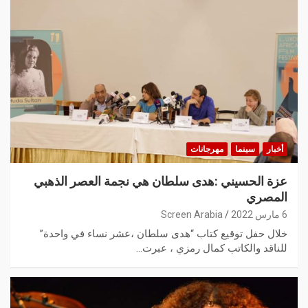
أخبار
سينما
مهرجانات
عزة الحسيني :هدى سلطان هي نجمة العصر الذهبي
المصري
6 مارس 2022
Screen Arabia
خلال حفل توقيع كتاب “هدى سلطان ،عشر نساء في واحدة”
للناقد والكاتب كمال رمزي ، عبرت…