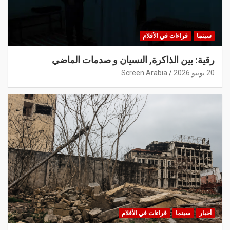
سينما
قراءات في الأفلام
رقية: بين الذاكرة, النسيان و صدمات الماضي
20 يونيو 2026
Screen Arabia
أخبار
سينما
قراءات في الأفلام