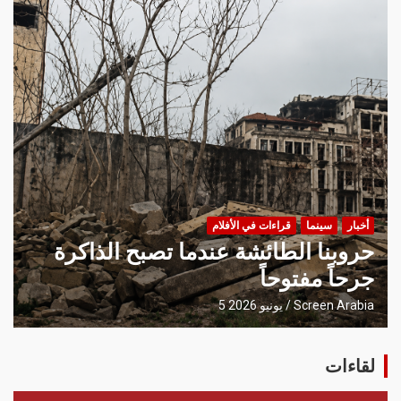
أخبار
سينما
قراءات في الأفلام
حروبنا الطائشة عندما تصبح الذاكرة
جرحاً مفتوحاً
Screen Arabia
5 يونيو 2026
لقاءات