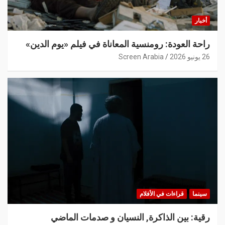
أخبار
راحة العودة: رومنسية المعاناة في فيلم «يوم الدين»
26 يونيو 2026
Screen Arabia
سينما
قراءات في الأفلام
رقية: بين الذاكرة, النسيان و صدمات الماضي