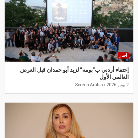
أخبار
إحتفاء أردني ب”بومة” لزيد أبو حمدان قبل العرض
العالمي الأول
2 يونيو 2026
Screen Arabia