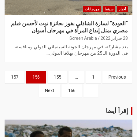
أخبار
سينما
مهرجانات
“العودة” لسارة الشاذلي يفوز بجائزة نوت لأحسن فيلم
مصري يمثل إبداع المرأة في مهرجان أسوان
28 فبراير 2022
Screen Arabia
بعد مشاركته في مهرجان الجونة السينمائي الدولي ومنافسته
في الدورة الـ 25 من مهرجان يهلافا الدولي…
157
156
155
…
1
Previous
Next
166
…
إقرأ أيضا