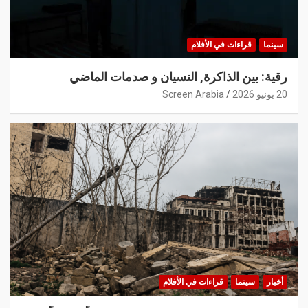
سينما
قراءات في الأفلام
رقية: بين الذاكرة, النسيان و صدمات الماضي
20 يونيو 2026
Screen Arabia
أخبار
سينما
قراءات في الأفلام