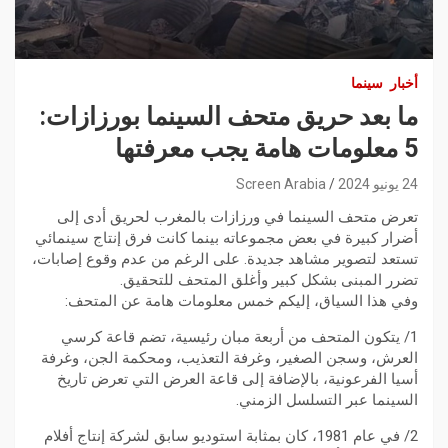
أخبار
سينما
ما بعد حريق متحف السينما بورزازات:
5 معلومات هامة يجب معرفتها
24 يونيو 2024
Screen Arabia
تعرض متحف السينما في ورزازات بالمغرب لحريق أدى إلى
أضرار كبيرة في بعض مجموعاته بينما كانت فرق إنتاج سينمائي
تستعد لتصوير مشاهد جديدة. على الرغم من عدم وقوع إصابات،
تضرر المبنى بشكل كبير وأغلق المتحف للتحقيق.
وفي هذا السياق، إليكم خمس معلومات هامة عن المتحف:
1/ يتكون المتحف من أربعة مبان رئيسية، تضم قاعة كرسي
العرش، وسجن الصغير، وغرفة التعذيب، ومحكمة الجن، وغرفة
أسيا الفرعونية، بالإضافة إلى قاعة العرض التي تعرض تاريخ
السينما عبر التسلسل الزمني.
2/ في عام 1981، كان بمثابة استوديو سابق لشركة إنتاج أفلام