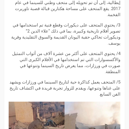
إيطالية، إلى أن تم تحويله إلى متحف وطني للسينما في عام
2017. يقع المتحف على مساحة هكتارين قبالة قصبة تاوريرت
الفخمة.
3/ يحتوي المتحف على ديكورات وقطع فنية تم استخدامها في
تصوير أفلام تاريخية وكبيرة، بما في ذلك “علاء الدين 2”
وديكورات تحاكي حقبة اليونان القديمة والسوق التقليدية وقرية
يوسف.
4/ يحتوي المتحف على أكثر من عشرة آلاف من أثواب التمثيل
والأكسسوارات التي تم استخدامها في الأفلام الكبرى التي
صورت في ورزازات، مما يعرض تاريخ السينما وتنوعها في
المنطقة.
5/ المتحف يعمل كذاكرة حية لتاريخ السينما في ورزازات ويشهد
على غناها وتنوعها، ويقدم للزوار تجربة فريدة في اكتشاف تاريخ
الفن السابع.