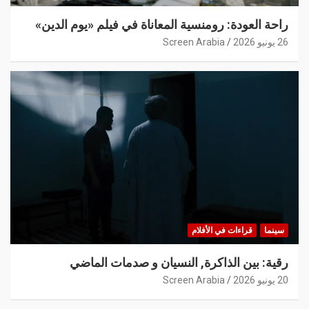
راحة العودة: رومنسية المعاناة في فيلم «يوم الدين»
26 يونيو 2026
Screen Arabia
سينما
قراءات في الأفلام
رقية: بين الذاكرة, النسيان و صدمات الماضي
20 يونيو 2026
Screen Arabia