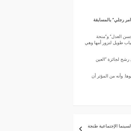
مر رجلي” بالمسابقة
“حسن العدل” و”منحة
ياب طويل لتزور أمها وهي
 رشح لجائزة “العين
. وأنه من المؤثر أن
لسينما الإجتماعية طنجة