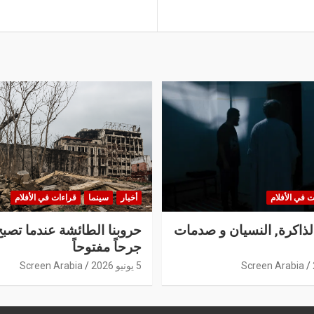
ت في الأفلام
أخبار
سينما
قراءات في الأفلام
الذاكرة, النسيان و صدمات
حروبنا الطائشة عندما تصبح
جرحاً مفتوحاً
Screen Arabia
5 يونيو 2026
Screen Arabia