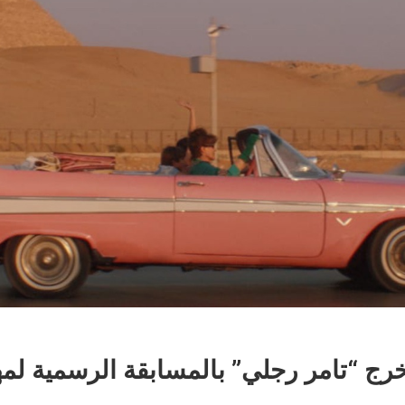
رج “تامر رجلي” بالمسابقة الرسمية لمه