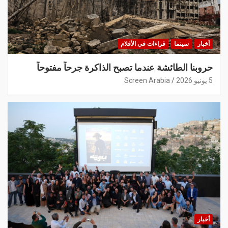
أخبار
سينما
قراءات في الأفلام
حروبنا الطائشة عندما تصبح الذاكرة جرحاً مفتوحاً
5 يونيو 2026
Screen Arabia
أخبار