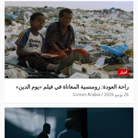
أخبار
راحة العودة: رومنسية المعاناة في فيلم «يوم الدين»
26 يونيو 2026
Screen Arabia