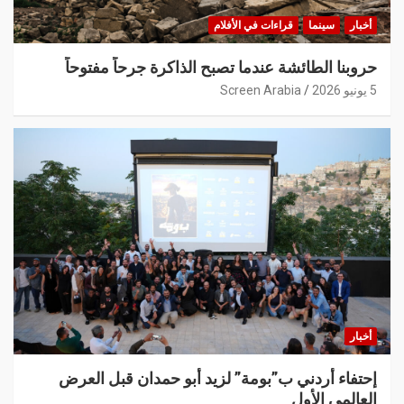
أخبار
سينما
قراءات في الأفلام
حروبنا الطائشة عندما تصبح الذاكرة جرحاً مفتوحاً
5 يونيو 2026
Screen Arabia
أخبار
إحتفاء أردني ب”بومة” لزيد أبو حمدان قبل العرض
العالمي الأول