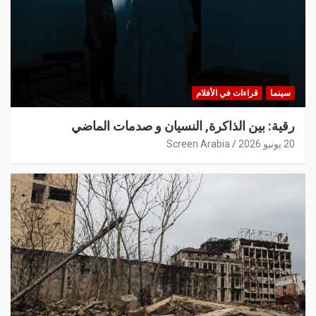
سينما
قراءات في الأفلام
رقية: بين الذاكرة, النسيان و صدمات الماضي
20 يونيو 2026
Screen Arabia