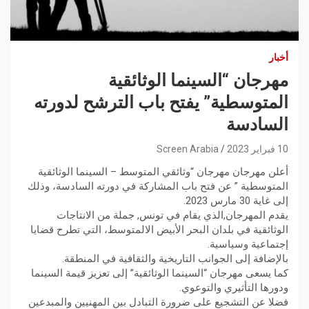
أخبار
مهرجان “السينما الوثائقية
المتوسطية” يفتح باب الترشح لدورته
السادسة
10 فبراير 2023
Screen Arabia
أعلن مهرجان مهرجان “وثائقي المتوسط – السينما الوثائقية
المتوسطية ” عن فتح باب المشاركة في دورته السادسة، وذلك
إلى غاية 30 مارس 2023.
يقدم المهرجان,الذي يقام في تونس, جملة من الانتاجات
الوثائقية في بلدان البحر الأبيض الالمتوسط، التي تطرح قضايا
إجتماعية وسياسية.
بالإضافة إلى الجوانب التاريخية والثقافية في المنطقة.
كما يسعى مهرجان “السينما الوثائقية” إلى تعزيز قيمة السينما
ودورها التأثيري والتوعوي.
فضلا عن التشجيع على ضرورة التبادل بين المهنيين والمبدعين