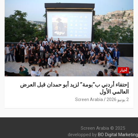
أخبار
إحتفاء أردني ب”بومة” لزيد أبو حمدان قبل العرض
العالمي الأول
2 يونيو 2026
Screen Arabia
Screen Arabia © 2025
developped by
BO Digital Marketing