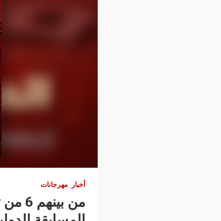
أخبار
مهرجانات
من بي
المسابقة الدولي