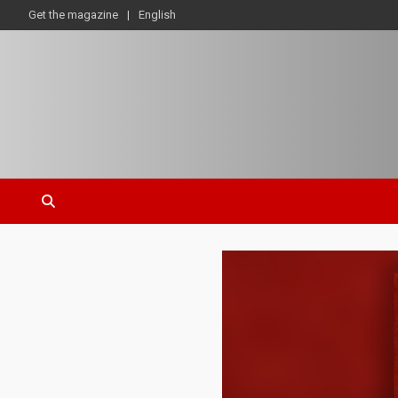
Get the magazine
English