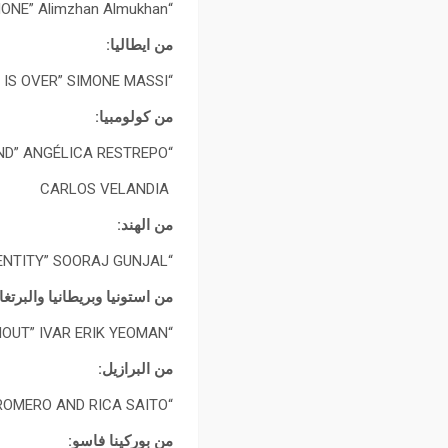
“THE PHONE” Alimzhan Almukhan
من ايطاليا:
“ONCE WAR IS OVER” SIMONE MASSI
من كولومبيا:
“ALL MY SCARS VANISH IN THE WIND” ANGÉLICA RESTREPO,
CARLOS VELANDIA
من الهند:
“IDENTITY” SOORAJ GUNJAL
من استونيا وبريطانيا والبرتغا
“DAYS WITHOUT” IVAR ERIK YEOMAN
من البرازيل:
“WATERFALL SOULS” HIDALGO ROMERO AND RICA SAITO
من بوركينا فاسو: