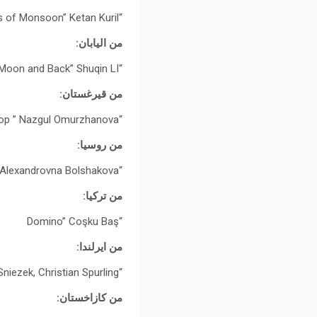
“Clouds of Monsoon” Ketan Kuril
من اليابان:
“To the Moon and Back” Shuqin LI
من قيرغستان:
“A Raindrop ” Nazgul Omurzhanova
من روسيا:
“Waiter Wanted” Diana Alexandrovna Bolshakova
من تركيا:
“Domino” Coşku Baş
من ايرلندا:
“Small Hours” Marta Sniezek, Christian Spurling
من كازاخستان: