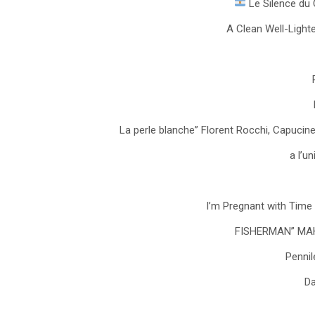
FISHERMAN” MA
Pennil
Da