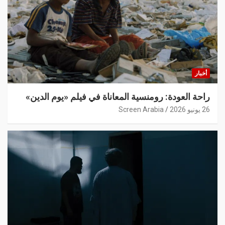
أخبار
راحة العودة: رومنسية المعاناة في فيلم «يوم الدين»
26 يونيو 2026
Screen Arabia