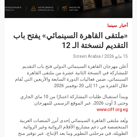
أخبار
سينما
«ملتقى القاهرة السينمائي» يفتح باب
التقديم لنسختة الـ 12
15 مايو 2026
Screen Arabia
أعلن مهرجان القاهرة السينمائي الدولي فتح باب التقديم
للمشاركة في النسخة الثانية عشرة من ملتقى القاهرة
السينمائي، ضمن فعاليات الدورة السابعة والأربعين التي تُقام
خلال الفترة من 11 إلى 20 نوفمبر 2026.
ويبدأ استقبال طلبات المشاركة اعتبارًا من 10 ماي الجاري
وحتى 3 أوت 2026، عبر الموقع الرسمي للمهرجان:
www.ciff.org.eg
ويُعد ملتقى القاهرة السينمائي إحدى أبرز المنصات العربية
المتخصصة في دعم مشاريع الأفلام الروائية وغير الروائية
الطويلة، في مرحلتي التطوير وما بعد الإنتاج، عبر توفير منح