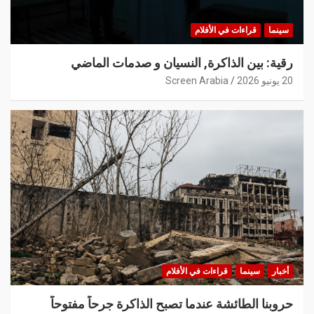
سينما
قراءات في الأفلام
رقية: بين الذاكرة, النسيان و صدمات الماضي
20 يونيو 2026
Screen Arabia
أخبار
سينما
قراءات في الأفلام
حروبنا الطائشة عندما تصبح الذاكرة جرحاً مفتوحاً