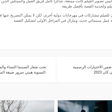
يس تصوير الفيلم كانت ممتعة، شاكرا كامل فريق العمل والممثلين الذين 
فيلم ولخدمة القصة بأفضل طريقة.
 للفيلم مشاركات في مهرجانات دولية أخرى، لكن لا يمكن التصريح عنها في
 عمل سينمائي جديد، ومازال في المراحل الأولى لتشكيل القصة.
من الاختيارات الرسمية
تحت شعار السينما النساء والمق
ن 2023
النسوية هيني سرور ضيفة المكت