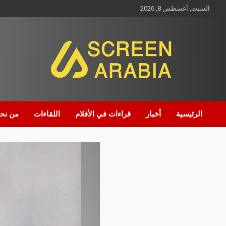
السبت, أغسطس 8, 2026
Screen Arabia
الرئيسية
أخبار
قراءات في الأفلام
اللقاءات
من نح