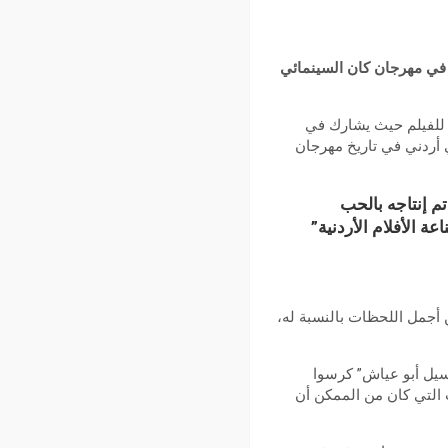
في مهرجان كان السينمائي
ل للفيلم حيث يشارك في
 أردني في تاريخ مهرجان
م إنتاجه بالحب
 الأفلام الأردنية”
 أجمل اللحظات بالنسبة له،
أسيل أبو عياش” كرسوا
 التي كان من الممكن أن