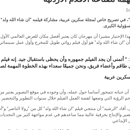
Sc
 في تصريح خاص لمجلة سكرين عربية، مشاركة فيلمه “ان شاء الله ولد” 
ؤولية الكبرى.
ا الإختيار مشيرا أن مهرجان كان يعتبر أفضل مكان للعرض العالمي الأو
 أن “ان شاء الله ولد” هو أول فيلم روائي طويل للمخرج وأول عمل سينمائي
” أتمنى أن يجد الفيلم جمهوره وأن يحظى باستقبال جيد. إنه فيلم ت
طاقم وأعضاء فريق، ونحن جميعًا سعداء بهذه الخطوة المهمة لصناعة
كرين عربية
 أن حياته تتمحور أساسا حول عمله، وأن وجوده في موقع التصوير يعتبر من
 الرؤية التي وضعها لقصة العمل الفيلم خلال سنوات التطوير والتحضير.
 أفاد “الرشيد” أن منتجي فيلم “ان شاء الله ولد” كل من “رولا الناصر” و”
حضير والإنتاج بحرفية عالية مما ساعدهم في عدم مواجهة كثير من التحديات
الإبداعي.