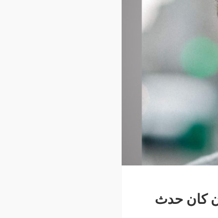
ان كان حدث