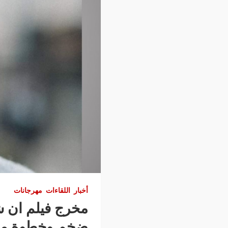
أخبار
اللقاءات
مهرجانات
مخرج فيلم ان ش
ضخم وخطوة مهمة 