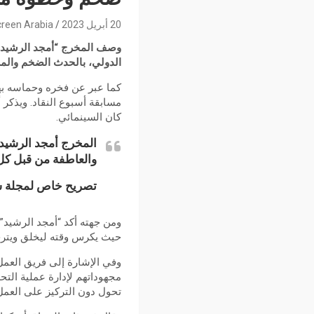
20 أبريل 2023
reen Arabia
وصف المخرج “أمجد الرشيد”،
الدولي، بالحدث الضخم والمس
كما عبر عن فخره وحماسه بهذ
مسابقة أسبوع النقاد. ويذكر
كان السينمائي.
المخرج أمجد الرشيد: 
والعاطفة من قبل كل 
تصريح
خاص لمجلة س
ومن جهته أكد “أمجد الرشيد”
حيث يكرس وقته ليخلق ويترجم
وفي الإشارة إلى فريق العمل،
مجهوداتهم لإدارة عملية الت
تحول دون التركيز على العمل 