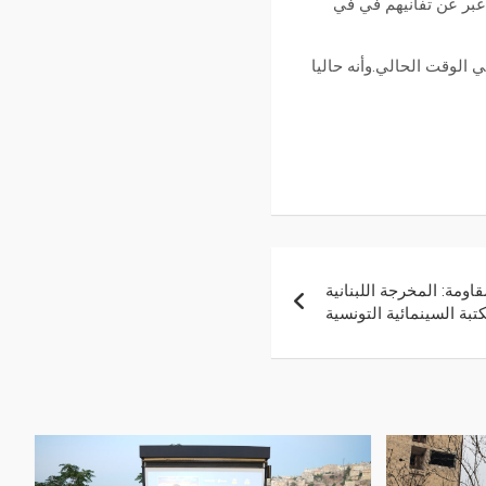
عبر عن تفانيهم في في
 الوقت الحالي.وأنه حاليا
اومة: المخرجة اللبنانية
بة السينمائية التونسية