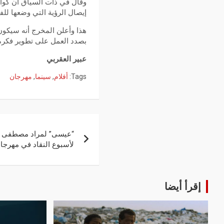
وقال في ذات السياق أن كوال
إيصال الرؤية التي وضعها لل
هذا وأعلن المخرج أنه سيكون
بصدد العمل على تطوير فكرة
عبير العقربي
Tags:
أفلام
,
سينما
,
مهرجان
“عيسى” لمراد مصطفى ض
لأسبوع النقاد في مهرجان كا
إقرأ أيضا