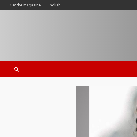
Get the magazine
English