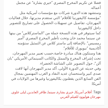
فضلا عن تكريم المخرج المصري “خيري بشارة” عن مجمل
أعماله.
وستشهد هذه الدورة شركات مع مؤسسات أمريكية مثل
“مؤسسة كاليفورنيا للأفلام” التي ستقدم مديرتها، خلال فعاليات
المهرجان، تفاصيل عن تسهيلات الحصول على تصاريح للتصوير
داخل كاليفورنيا.
كما سيتوفر في هذه النسخة جملة من “الماستركلاس” من بينها
عن سينما محمد خان وتحت تأطير المخرج المصري “أمير
رمسيس”. بالإضافة إلى ماستر كلاس عن التمثيل ستؤمنه
أكاديمية “نيويورك للأفلام”.
هذا وستكون هناك مبادرة خاصة،حسب تعبير مدير المهرجان،
تحت إشراف المخرج والممثل والكاتب السينمائي الأمريكي “بان
آلن”، حول التصوير على الشاشة الخضراء.
وفي حديثه عن الدورة الأولى، أكد مدير المهرجان أنها لاقت
صدى كبير واستحسان عديد النقاد و العرب المهتمين بمجال
الفن السابع الذين يقطنون بكاليفورنيا وغيرها من الولايات في
أمريكا.
Tags:
أفلام
,
أمريكا
,
خيري بشارة
,
سينما
,
ظافر العابدين
,
ليلى علوي
,
مهرجان هوليوود للفيلم العربي