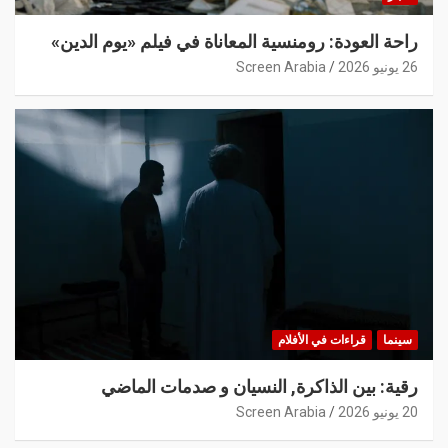
راحة العودة: رومنسية المعاناة في فيلم «يوم الدين»
26 يونيو 2026
Screen Arabia
سينما
قراءات في الأفلام
رقية: بين الذاكرة, النسيان و صدمات الماضي
20 يونيو 2026
Screen Arabia