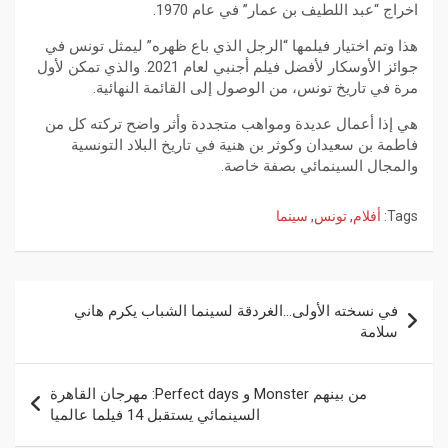
اخراج “عبد اللطيف بن عمار” في عام 1970.
هذا وتم اختيار فيلمها “الرجل الذي باع ظهره” ليمثل تونس في
جوائز الأوسكار لأفضل فيلم أجنبي لعام 2021. والذي تمكن لأول
مرة في تاريخ تونس، من الوصول إلى القائمة النهائية.
هي إذا أعمال عديدة ومواهب متجددة وأثر واضح تركته كل من
فاطمة بن سعيدان وكوثر بن هنية في تاريخ البلاد التونسية
والمجال السينمائي بصفة خاصة.
Tags:
أفلام
,
تونس
,
سينما
في نسخته الأولى…الغردقة لسينما الشباب يكرم هاني
سلامة
من بينهم Monster و Perfect days: مهرجان القاهرة
السينمائي يستقبل 14 فيلما عالميا