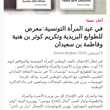
أخبار
سينما
في عيد المرأة التونسية: معرض
للطوابع البريدية وتكريم كوثر بن هنية
وفاطمة بن سعيدان
9 أغسطس 2023
Screen Arabia
في إطار الإحتفال بالعيد الوطني للمرأة التونسية والموافق ليوم
13 أوت، تنظم وزارة الأسرة والمرأة والطفولة وكبار السن ،
معرضا للطوابع البريدية “تونسيات 2” في مدينة الثقافة الشاذلي
القليبي،بالتعاون مع الديوان الوطني للبريد. وذلك تكريما
لتونسيات برزن في مختلف المجالات وساهمن في بناء الذاكرة
الوطنية.
هذا وأشرف على الإفتتاح كل من وزيرة الأسرة والمرأة
والطفولة وكبار السن “آمال بالحاج موسى”، ووزيرة البيئة “ليلى
الشيخاوي المهداوي” ووزير تكنولوجيات الإتصال “نزار بن ناجي”.