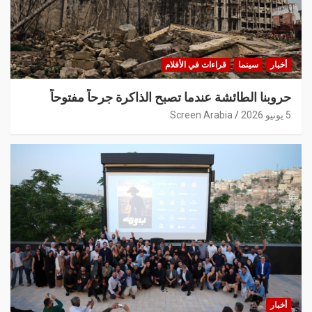
أخبار
سينما
قراءات في الأفلام
حروبنا الطائشة عندما تصبح الذاكرة جرحاً مفتوحاً
5 يونيو 2026
Screen Arabia
أخبار