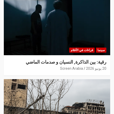
سينما
قراءات في الأفلام
رقية: بين الذاكرة, النسيان و صدمات الماضي
20 يونيو 2026
Screen Arabia