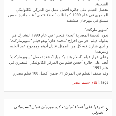
الشعبية.
تحصل الفيلم على جائزة أفضل عمل من المركز الكاثوليكي
المصري في عام 1989. كما نالت “نجلاء فتحي” عنه جائزة أحسن
ممثلةٍ في مهرجان طشقند
“سوبر ماركت
“:
تعود النجمة المصرية “نجلاء فتحي” في عام 1990, لتشارك في
بطولة فيلم اخر من اخراج “محمد خان” وهو فيلم “سوبرماركت”.
والذي شارك فيه كل من الممثل عادل أدهم وممدوح عبد العليم
وغيرهما.
وعلى غرار فيلم “احلام هند وكاميليا”، فقد تحصل “سوبرماركت”
أيضا على جائزة أحسن فيلم من المركز الكاثوليكي المصري في
عام 1991.
وقد صنف الفيلم في المركز 71 ضمن أفضل 100 فيلم مصري.
Tags:
أفلام
,
سينما
,
مصر
تعرفوا على أعضاء لجان تحكيم مهرجان عمان السينمائي
الدولي