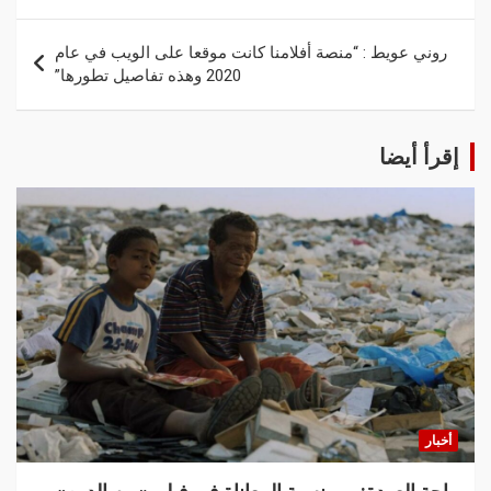
روني عويط : “منصة أفلامنا كانت موقعا على الويب في عام
2020 وهذه تفاصيل تطورها”
إقرأ أيضا
أخبار