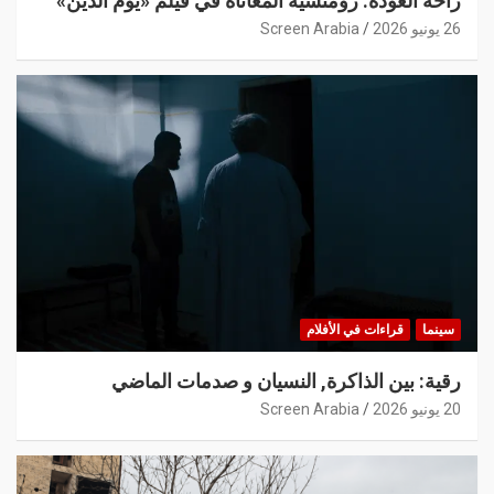
راحة العودة: رومنسية المعاناة في فيلم «يوم الدين»
26 يونيو 2026
Screen Arabia
سينما
قراءات في الأفلام
رقية: بين الذاكرة, النسيان و صدمات الماضي
20 يونيو 2026
Screen Arabia