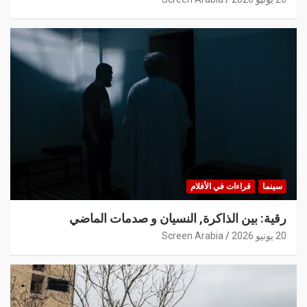
سينما
قراءات في الأفلام
رقية: بين الذاكرة, النسيان و صدمات الماضي
20 يونيو 2026
Screen Arabia