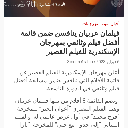
أخبار
سينما
مهرجانات
فيلمان عربيان ينافسن ضمن قائمة
أفضل فيلم وثائقي بمهرجان
الإسكندرية للفيلم القصير
6 فبراير 2023
Screen Arabia
أعلن مهرجان الإسكندرية للفيلم القصير عن
قائمة الأفلام التي تنافس ضمن مسابقة أفضل
فيلم وثائقي في الدورة التاسعة.
وتضم القائمة 8 أفلام من بينها فيلمان عربيان
وهما الفيلم المصري “أعوان الخير” للمخرجة
“فرح محمد” في أول عرض عالمي له, والفيلم
اللبناني “إلى جدو… مع حبي” للمخرجة “يارا