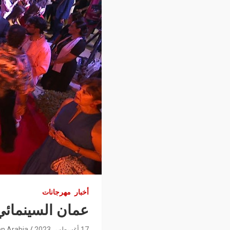
أخبار
مهرجانات
عمان السينمائي
17 أغسطس 2023
n Arabia