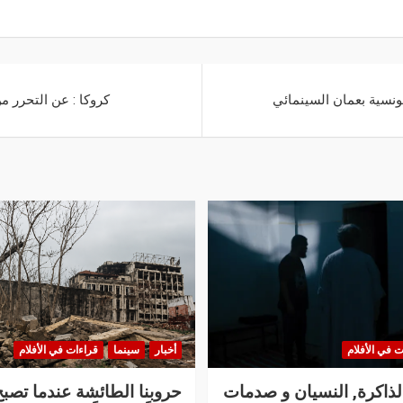
ونسية بعمان السينمائي
كروكا : عن التحرر م
ت في الأفلام
أخبار
سينما
قراءات في الأفلام
الذاكرة, النسيان و صدمات
حروبنا الطائشة عندما تصبح