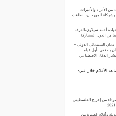
 من الأمراء والأميرات
 وشركاء للمهرجان، انطلقت
يادة أحمد سيلاوي،الفرقة
ا من الدول المشاركة.
ن عمان السينمائي الدولي –
ن يـحتفي بأول فيلم.
نتشار الذكاء الاصطناعي
ة الأفلام خلال فترة
وداء من إخراج الفلسطيني
ئية ووثائقية طويلة وأفلام قصيرة من