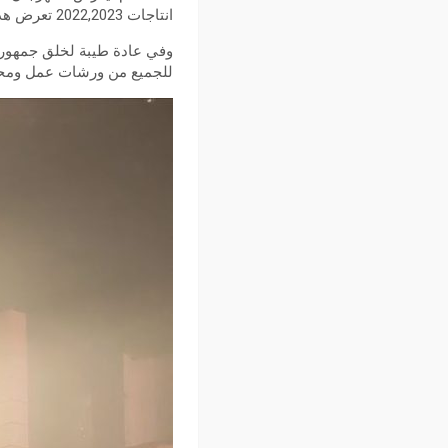
انتاجات 2022,2023 تعرض هذه الأفلام للمرة الأولى في الأردن.
وفي عادة طيبة لخلق جمهور 
للجميع من ورشات عمل ومحاض