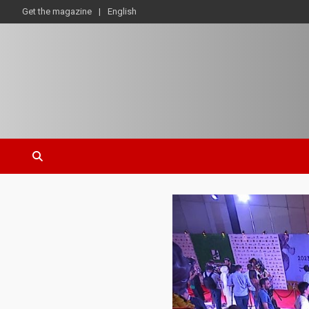
Get the magazine
English