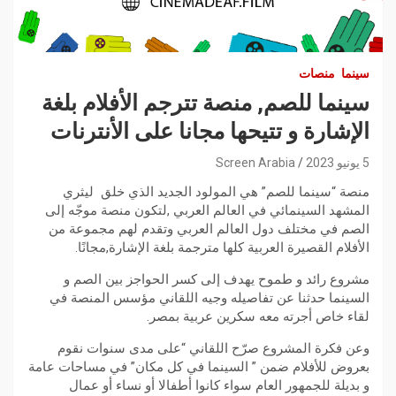
سينما
منصات
سينما للصم, منصة تترجم الأفلام بلغة
الإشارة و تتيحها مجانا على الأنترنات
5 يونيو 2023
Screen Arabia
منصة “سينما للصم” هي المولود الجديد الذي خلق ليثري
المشهد السينمائي في العالم العربي ,لتكون منصة موجّه إلى
الصم في مختلف دول العالم العربي وتقدم لهم مجموعة من
الأفلام القصيرة العربية كلها مترجمة بلغة الإشارة,مجانًا.
مشروع رائد و طموح يهدف إلى كسر الحواجز بين الصم و
السينما حدثنا عن تفاصيله وجيه اللقاني مؤسس المنصة في
لقاء خاص أجرته معه سكرين عربية بمصر.
وعن فكرة المشروع صرّح اللقاني “على مدى سنوات نقوم
بعروض للأفلام ضمن ” السينما في كل مكان” في مساحات عامة
و بديلة للجمهور العام سواء كانوا أطفالا أو نساء أو عمال