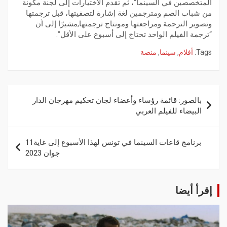
المتخصصين في السينما”، ثم تقدم الاختيارات إلى لجنة مكونة
من شباب الصم ومترجمين لغة إشارة لتصفيتها، قبل ترجمتها
وتصوير الترجمة ومراجعتها ومونتاج ترجمتها,مشيرًا إلى أن
“ترجمة الفيلم الواحد تحتاج إلى أسبوع على الأقل”.
Tags:
أفلام
,
سينما
,
منصة
بالصور: قائمة رؤساء وأعضاء لجان تحكيم مهرجان الدار
البيضاء للفيلم العربي
برنامج قاعات السينما في تونس لهذا الأسبوع إلى غاية11
جوان 2023
إقرأ أيضا