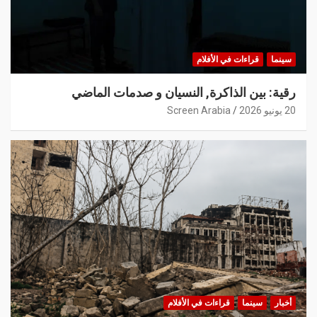
سينما
قراءات في الأفلام
رقية: بين الذاكرة, النسيان و صدمات الماضي
20 يونيو 2026
Screen Arabia
أخبار
سينما
قراءات في الأفلام