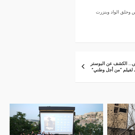
 وحلق الواد وبنزرت
كس… الكشف عن البوستر
 لفيلم “من أجل وطني”