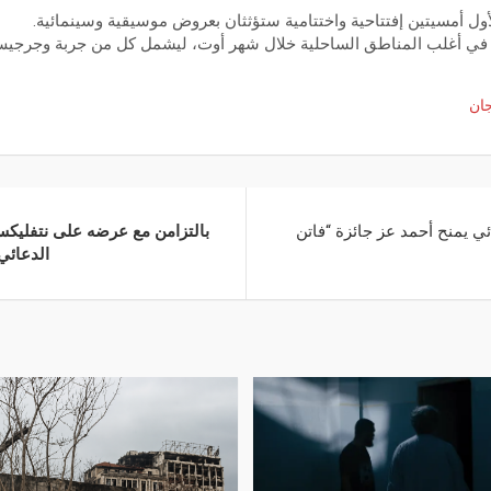
أول أمسيتين إفتتاحية واختتامية ستؤثثان بعروض موسيقية وسينمائية.
في أغلب المناطق الساحلية خلال شهر أوت، ليشمل كل من جربة وجرجيس
ان
ي يمنح أحمد عز جائزة “فاتن
بالتزامن مع عرضه على نتفلي
الدعائي