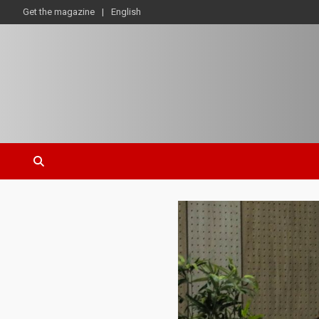
Get the magazine
English