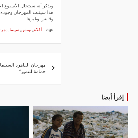
ويذكر أنه سيتخلل الأسبوع ال
هذا سيثبت المهرجان وجوده 
وقابس وغيرها.
Tags:
أفلام
,
تونس
,
سينما
,
مهرج
مهرجان القاهرة السينمائ
حمامة للتميز”
إقرأ أيضا