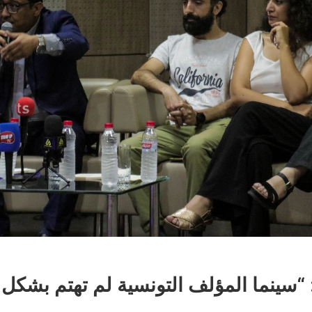
سينما المؤلف التونسية لم تهتم بشكل ك