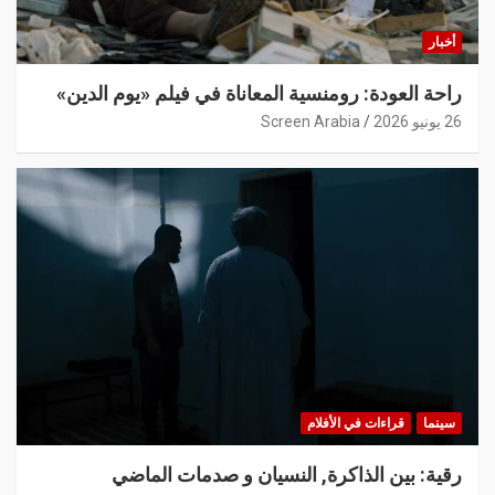
أخبار
راحة العودة: رومنسية المعاناة في فيلم «يوم الدين»
26 يونيو 2026
Screen Arabia
سينما
قراءات في الأفلام
رقية: بين الذاكرة, النسيان و صدمات الماضي