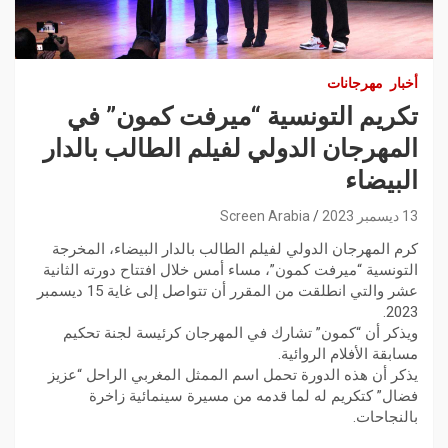
أخبار
مهرجانات
تكريم التونسية “ميرفت كمون” في
المهرجان الدولي لفيلم الطالب بالدار
البيضاء
13 ديسمبر 2023
Screen Arabia
كرم المهرجان الدولي لفيلم الطالب بالدار البيضاء، المخرجة
التونسية “ميرفت كمون”، مساء أمس خلال افتتاح دورته الثانية
عشر والتي انطلقت من المقرر أن تتواصل إلى غاية 15 ديسمبر
2023.
ويذكر أن “كمون” تشارك في المهرجان كرئيسة لجنة تحكيم
مسابقة الأفلام الروائية.
يذكر أن هذه الدورة تحمل اسم الممثل المغربي الراحل “عزيز
فضال” كتكريم له لما قدمه من مسيرة سينمائية زاخرة
بالنجاحات.