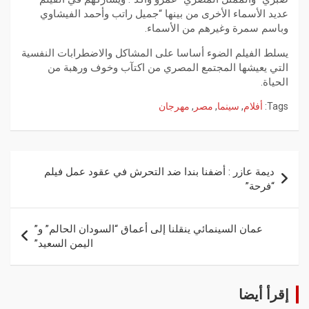
عديد الأسماء الأخرى من بينها “جميل راتب وأحمد الفيشاوي
وباسم سمرة وغيرهم من الأسماء.
يسلط الفيلم الضوء أساسا على المشاكل والاضطرابات النفسية
التي يعيشها المجتمع المصري من اكتآب وخوف ورهبة من
الحياة.
Tags:
أفلام
,
سينما
,
مصر
,
مهرجان
ديمة عازر : أضفنا بندا ضد التحرش في عقود عمل فيلم
“فرحة”
عمان السينمائي ينقلنا إلى أعماق “السودان الحالم” و”
اليمن السعيد”
إقرأ أيضا