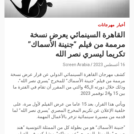
أخبار
مهرجانات
القاهرة السينمائي يعرض نسخة
مرممة من فيلم “جنينة الأسماك”
تكريما ليسري نصر الله
16 أغسطس 2023
Screen Arabia
كشف مهرجان القاهرة السينمائي الدولي عن قرار عرض نسخة
مرممة من فيلم “جنينة الأسماك” للمخرج “يسري نصر الله”،
وذلك خلال دورته ال45 والتي من المقرر أن تقام في الفترة ما
بين 15 و24 نوفمبر 2023.
ويأتي هذا القرار، بعد 15 عاما من عرض الفيلم لأول مرة، على
خلفية الإعلان عن تكريم المخرج المصري “يسري نصر الله” لما
قدمه من مسيرة سينمائية تزخر بالأعمال المهمة.
“جنينة الأسماك” هو من بطولة كل من الممثلة التونسية “هند
صبري” والممثل المصري “عمرو واكد”. ويشاركهم في الفيلم