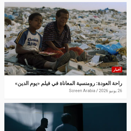
أخبار
راحة العودة: رومنسية المعاناة في فيلم «يوم الدين»
26 يونيو 2026
Screen Arabia