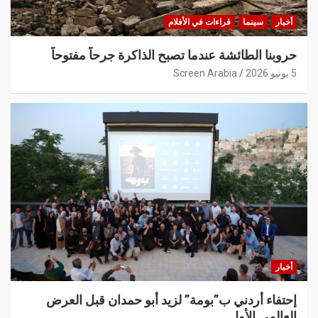
أخبار
سينما
قراءات في الأفلام
حروبنا الطائشة عندما تصبح الذاكرة جرحاً مفتوحاً
5 يونيو 2026
Screen Arabia
أخبار
إحتفاء أردني ب”بومة” لزيد أبو حمدان قبل العرض
العالمي الأول