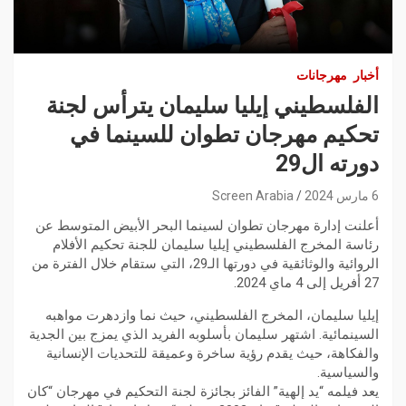
أخبار
مهرجانات
الفلسطيني إيليا سليمان يترأس لجنة
تحكيم مهرجان تطوان للسينما في
دورته ال29
6 مارس 2024
Screen Arabia
أعلنت إدارة مهرجان تطوان لسينما البحر الأبيض المتوسط عن
رئاسة المخرج الفلسطيني إيليا سليمان للجنة تحكيم الأفلام
الروائية والوثائقية في دورتها الـ29، التي ستقام خلال الفترة من
27 أفريل إلى 4 ماي 2024.
إيليا سليمان، المخرج الفلسطيني، حيث نما وازدهرت مواهبه
السينمائية. اشتهر سليمان بأسلوبه الفريد الذي يمزج بين الجدية
والفكاهة، حيث يقدم رؤية ساخرة وعميقة للتحديات الإنسانية
والسياسية.
يعد فيلمه “يد إلهية” الفائز بجائزة لجنة التحكيم في مهرجان “كان