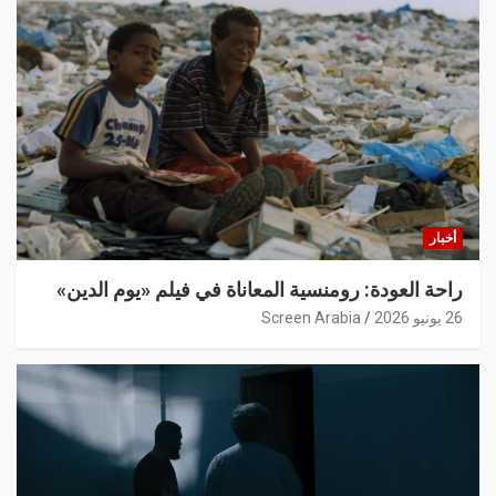
أخبار
راحة العودة: رومنسية المعاناة في فيلم «يوم الدين»
26 يونيو 2026
Screen Arabia