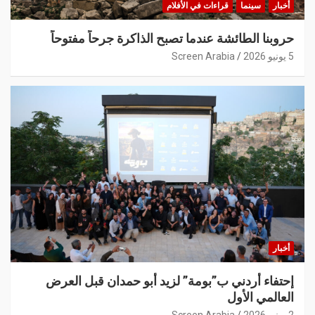
أخبار
سينما
قراءات في الأفلام
حروبنا الطائشة عندما تصبح الذاكرة جرحاً مفتوحاً
5 يونيو 2026
Screen Arabia
أخبار
إحتفاء أردني ب”بومة” لزيد أبو حمدان قبل العرض
العالمي الأول