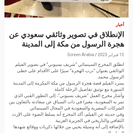
أخبار
الإنطلاق في تصوير وثائقي سعودي عن
هجرة الرسول من مكة إلى المدينة
15 فبراير 2023
Screen Arabia
انطلق المخرج السينمائي “شريف بسيوني” في تصوير الفيلم
الوثائقي بعنوان “درب الهجرة” سيرًا على الأقدام على خطى
الرسول محمد.
يسرد الفيلم قصة هجرة الرسول من مكة المكرمة إلى المدينة
المنورة مع توثيق تفاصيل الرحلة كاملة.
وأشار مخرج العمل “شريف بسيوني”، إلى التطور الفني الذي
تمر به السعودية، معبرا في ذات السياق عن سعادته بالتعاون بين
الشركات المصرية والسعودية في المجال السينمائي.
وفي حديثه عن الفيلم، أكد المخرج أنه يسلط الضوء على الإرث
الثقافي والتاريخي في الجزيرة العربية.
بالإضافة إلى أنه وسيلة يحيي من خلالها ذكريات ووقائع شهدها