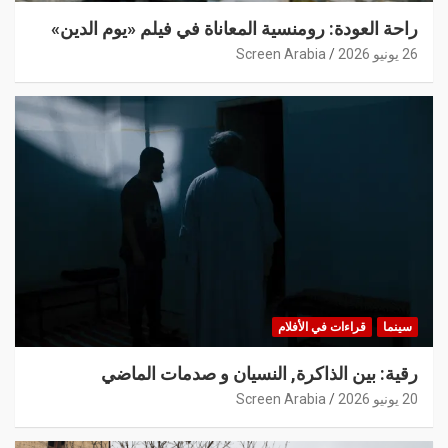
راحة العودة: رومنسية المعاناة في فيلم «يوم الدين»
26 يونيو 2026
Screen Arabia
سينما
قراءات في الأفلام
رقية: بين الذاكرة, النسيان و صدمات الماضي
20 يونيو 2026
Screen Arabia