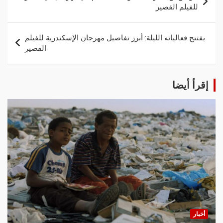
للفيلم القصير
يفتتح فعالياته الليلة: أبرز تفاصيل مهرجان الإسكندرية للفيلم
القصير
إقرأ أيضا
أخبار