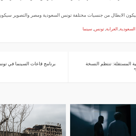
 سيكون الابطال من جنسيات مختلفة تونس السعودية ومصر والتصوير سيكون ب
السعودية
,
العرابة
,
تونس
,
سينما
ة المستقلة: تنتظم النسخة
برنامج قاعات السينما في تونس
”