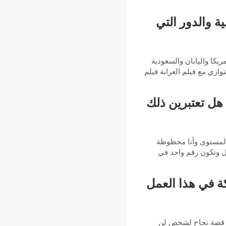
 والدور التي
كا واليابان والسعودية
زي مع فيلم العرابة فيلم
هل تعتبرين ذلك
 المستوى وأنا محظوظة
ل ونكون رقم واحد في
كة في هذا العمل
عن قصة نجاح لشخص لن