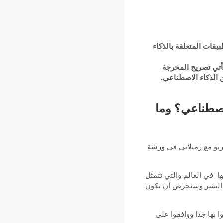
بيقات المتعلقة بالذكاء
يأتي تصريح المخرجة
 الذكاء الاصطناعي.
إصطناعي؟ وما
اريو مع زميلاتي في ورشة
ا في العالم والتي تتمثل
 البشر وسنحرص أن تكون
 بها جدا ووافقوا على