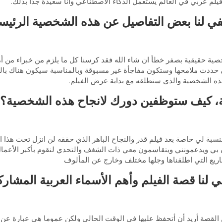
يلم عربي في العالم يستعمل الذكاء الاصطناعي وانا سعيدة جدا بذلك.
ي لنا بعض التفاصيل عن هذه الشخصية الرئيسية
حقيقية بصفر خطأ ان شاء الله فقد كرسنا كل ما يلزم من خبراء من أمري
حددت ملامحها وستكون مفاجأة غير مسبوقة وبالمناسبة سيكون هناك بالتوا
هذه الشخصية والذي سنطلقه مع بداية عرض الفيلم.
، كيف ستوظفين دورك لانجاح هذه الشخصية؟ 
سبة لي خاصة بعد فيلم قدر والنجاح الباهر الذي حققه لن انزل تحت هذا
ن بي ويدعمونني ويتقاسمون معي ذات الشغف والتحدي لنقوم بأكبر الأعما
مشاريع التي اطلقناها وجلها مختلف وخارج عن المألوف
 لنا قصة الفيلم وأهم الأسماء العربية المشار
 القصة أريد أن أتحفظ عليها في الوقت الحالي ولكن عموما هي عبارة 