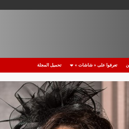
ن
تعرفوا على « شاشات »
تحميل المجلة