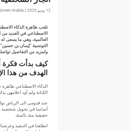
12 يونيو 2023
Screen Arabia
تلعب ظاهرة الذكاء الاصطناع
الاصطناعي في العديد من ا
العالمية، وهي ما يسعى له 
التونسية “إيمان بن حسين” 
ولمزيد من التفاصيل تواصلن
كيف بدأت فكرة أن
الهدف من هذا الإ
الذكاء الاصطناعي ظاهرة جد
الكتابة ولم أود اعلامهن ب
عند قدومي الى الرياض تواص
أساسا في تحويل شخصية رئ
حقيقية مئة بالمئة.
انطلقنا في التنفيذ وعرضنا