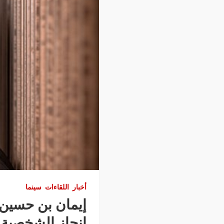
أخبار
اللقاءات
سينما
إيمان بن حسين:
انجاز الشخصية 