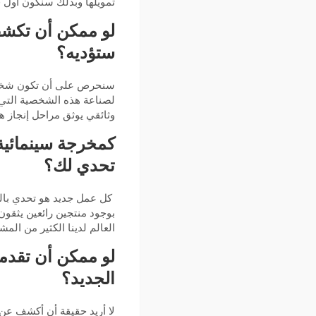
تمويلها وبذلك سنكون أول ف
لو ممكن أن تكشف
ستؤديه؟
سنحرص على أن تكون شخصية 
لصناعة هذه الشخصية التي 
وثائقي يوثق مراحل إنجاز 
كمخرجة سينمائية
تحدي لك؟
كل عمل جديد هو تحدي بالن
بوجود منتجين رائعين يثقو
العالم لدينا الكثير من ال
لو ممكن أن تقدمي
الجديد؟
لا أريد حقيقة أن أكشف عن