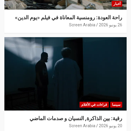
أخبار
راحة العودة: رومنسية المعاناة في فيلم «يوم الدين»
26 يونيو 2026
Screen Arabia
سينما
قراءات في الأفلام
رقية: بين الذاكرة, النسيان و صدمات الماضي
20 يونيو 2026
Screen Arabia