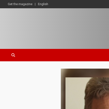
Get the magazine
English