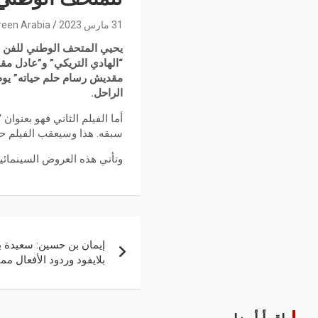
31 مارس 2023
reen Arabia
يحيي المتحف الوطني للفن الح
“الهادي التريكي” و”عادل مق
الراحل.
سبقه. هذا وسيعقب الفيلم ح
وتأتي هذه العروض السينمائية في إطار
إيمان بن حسين: سعيدة 
بلايفود وردود الأفعال ممت