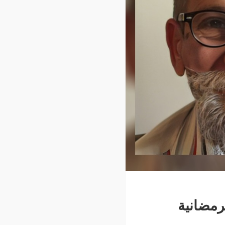
رمضانية