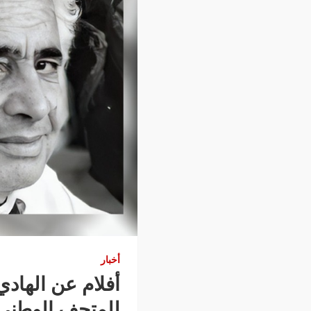
أخبار
أفلام عن الهاد
للمتحف الوطني