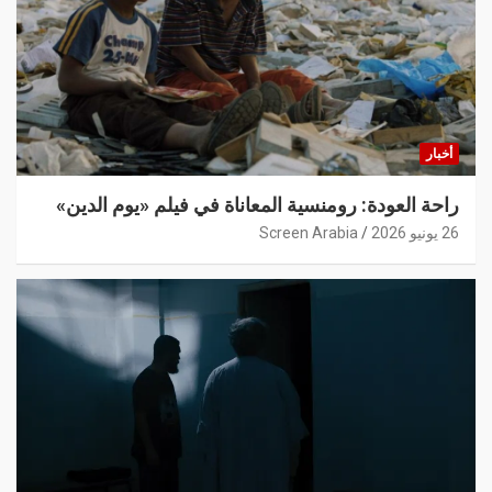
أخبار
راحة العودة: رومنسية المعاناة في فيلم «يوم الدين»
26 يونيو 2026
Screen Arabia