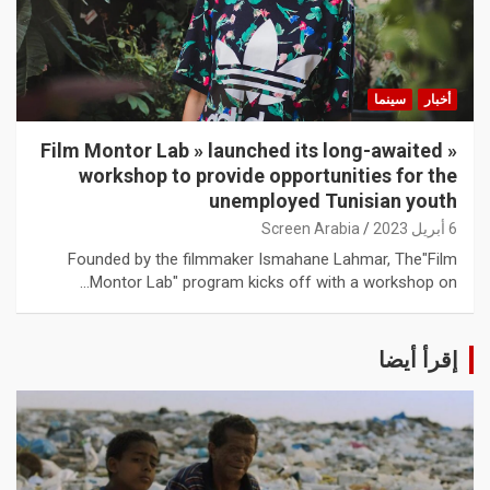
أخبار
سينما
« Film Montor Lab » launched its long-awaited
workshop to provide opportunities for the
unemployed Tunisian youth
6 أبريل 2023
Screen Arabia
Founded by the filmmaker Ismahane Lahmar, The"Film
Montor Lab" program kicks off with a workshop on…
إقرأ أيضا