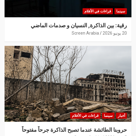
سينما
قراءات في الأفلام
رقية: بين الذاكرة, النسيان و صدمات الماضي
20 يونيو 2026
Screen Arabia
أخبار
سينما
قراءات في الأفلام
حروبنا الطائشة عندما تصبح الذاكرة جرحاً مفتوحاً