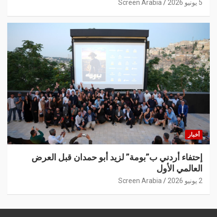
5 يونيو 2026
Screen Arabia
أخبار
إحتفاء أردني ب”بومة” لزيد أبو حمدان قبل العرض
العالمي الأول
2 يونيو 2026
Screen Arabia