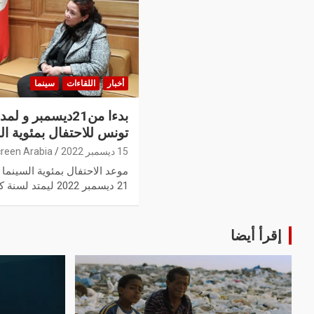
أخبار
اللقاءات
سينما
بدءا من21ديسمبر 
تونس للاحتفال بمئوية ال
15 ديسمبر 2022
reen Arabia
موعد الاحتفال بمئوية السينما 
21 ديسمبر 2022 ليمتد لسنة كاملة، مؤكدة…
إقرأ أيضا