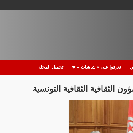
ن
تعرفوا على « شاشات »
تحميل المجلة
ون الثقافية الثقافية التونسية