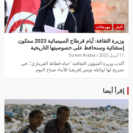
أخبار
مهرجانات
وزيرة الثقافة: أيام قرطاج السينمائية 2023 ستكون
إستثنائية وسنحافظ على خصوصيتها التاريخية
11 أبريل 2023
Screen Arabia
أكدت وزيرة الشؤون الثقافية "حياة قطاط القرمازي"، في
تصريح لها لوكتلة تونس إفريقيا للأنباء صباح اليوم…
إقرأ أيضا