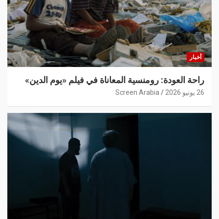
أخبار
راحة العودة: رومنسية المعاناة في فيلم «يوم الدين»
26 يونيو 2026
Screen Arabia