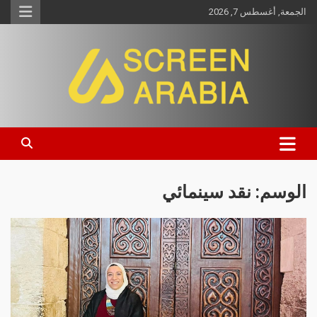
الجمعة, أغسطس 7, 2026
Screen Arabia
الوسم:
نقد سينمائي