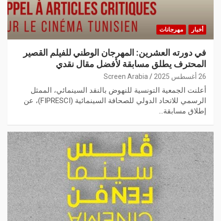
أخبار
مهرجانات
في دورته العشرين: المهرجان الوطني للفيلم القصير
المحترف يطلق مسابقة لأفضل مقال نقدي
26 أغسطس 2025
Screen Arabia
أعلنت الجمعية التونسية للنهوض بالنقد السينمائي، الممثل
الرسمي للاتحاد الدولي للصحافة السينمائية (FIPRESCI)، عن
إطلاق مسابقة…