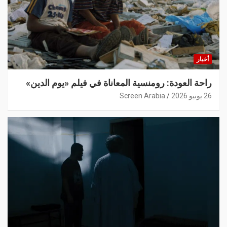
أخبار
راحة العودة: رومنسية المعاناة في فيلم «يوم الدين»
26 يونيو 2026
Screen Arabia